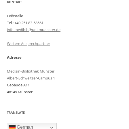
KONTAKT
Leihstelle
Tel.: +49 251 83-58561
info.medibib@uni-muenster.de
Weitere Ansprechpartner
Adresse
Medizin-Bibliothek Münster
Albert-Schweitzer-Campus 1
Gebäude A11
48149 Münster
TRANSLATE
German