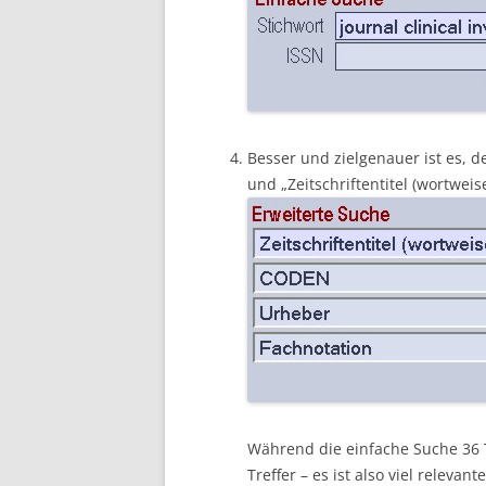
Besser und zielgenauer ist es, d
und „Zeitschriftentitel (wortwei
Während die einfache Suche 36 T
Treffer – es ist also viel relevante