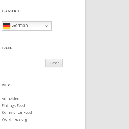
TRANSLATE
German
SUCHE
Suchen
nach:
META
Anmelden
Eintrags-Feed
Kommentar-Feed
WordPress.org