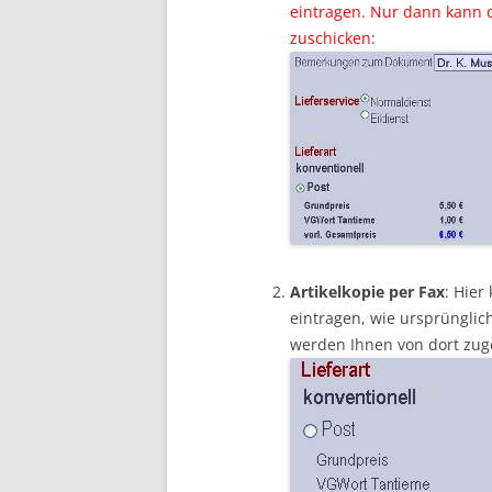
eintragen. Nur dann kann d
zuschicken
:
Artikelkopie per Fax
: Hie
eintragen, wie ursprünglich
werden Ihnen von dort zuge