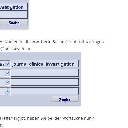
en Namen in die erweiterte Suche (rechts) einzutragen
se)“ auszuwählen:
reffer ergibt, haben Sie bei der Wortsuche nur 7
r.