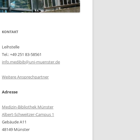
KONTAKT
Leihstelle
Tel.: +49 251 83-58561
info.medibib@uni-muenster.de
Weitere Ansprechpartner
Adresse
Medizin-Bibliothek Münster
Albert-Schweitzer-Campus 1
Gebäude A11
48149 Münster