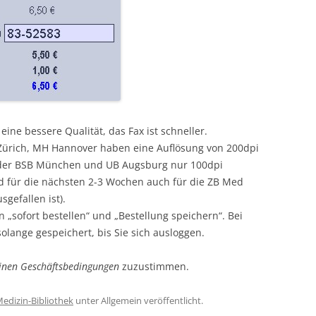
eine bessere Qualität, das Fax ist schneller.
Zürich, MH Hannover haben eine Auflösung von 200dpi
 der BSB München und UB Augsburg nur 100dpi
und für die nächsten 2-3 Wochen auch für die ZB Med
sgefallen ist).
 „sofort bestellen“ und „Bestellung speichern“. Bei
olange gespeichert, bis Sie sich ausloggen.
inen Geschäftsbedingungen
zuzustimmen.
edizin-Bibliothek
unter Allgemein veröffentlicht.