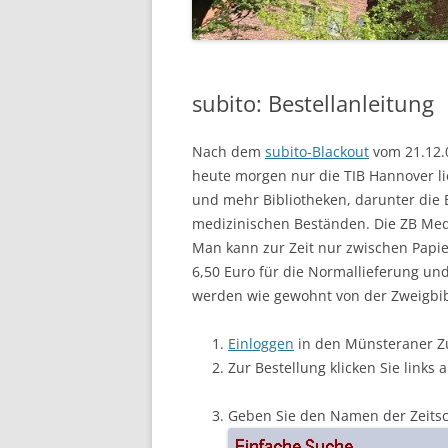
subito: Bestellanleitung
Nach dem
subito-Blackout
vom 21.12.0
heute morgen nur die TIB Hannover lie
und mehr Bibliotheken, darunter di
medizinischen Beständen. Die ZB Med 
Man kann zur Zeit nur zwischen Papie
6,50 Euro für die Normallieferung und 
werden wie gewohnt von der Zweigbib
Einloggen
in den Münsteraner Z
Zur Bestellung klicken Sie links 
Geben Sie den Namen der Zeitschr