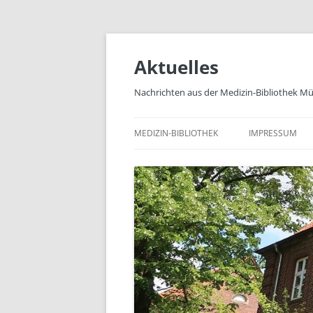
Zum
Inhalt
springen
Aktuelles
Nachrichten aus der Medizin-Bibliothek M
MEDIZIN-BIBLIOTHEK
IMPRESSUM