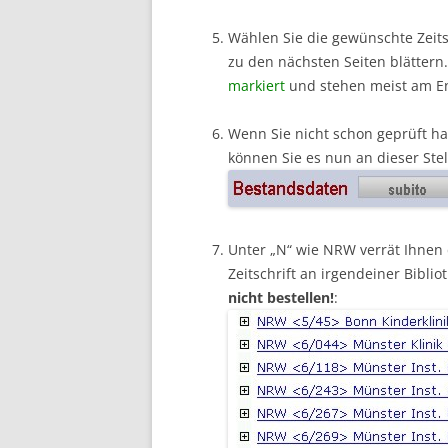
Wählen Sie die gewünschte Zeitsc
zu den nächsten Seiten blättern
markiert
und stehen meist am En
Wenn Sie nicht schon geprüft hab
können Sie es nun an dieser Stel
Unter „N“ wie NRW verrät Ihnen 
Zeitschrift an irgendeiner Bibli
nicht bestellen!
: