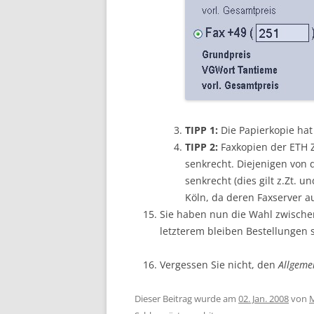
TIPP 1:
Die Papierkopie hat 
TIPP 2:
Faxkopien der ETH 
senkrecht. Diejenigen von
senkrecht (dies gilt z.Zt. 
Köln, da deren Faxserver au
Sie haben nun die Wahl zwischen
letzterem bleiben Bestellungen s
Vergessen Sie nicht, den
Allgeme
Dieser Beitrag wurde am
02. Jan. 2008
von
M