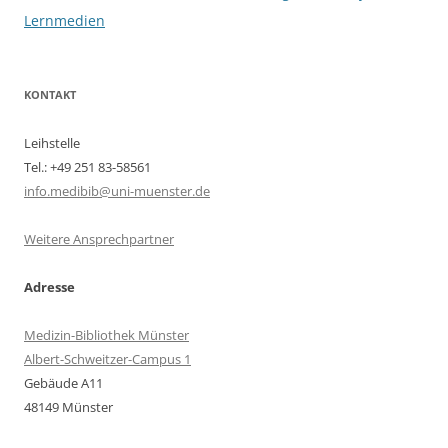
Lernmedien
KONTAKT
Leihstelle
Tel.: +49 251 83-58561
info.medibib@uni-muenster.de
Weitere Ansprechpartner
Adresse
Medizin-Bibliothek Münster
Albert-Schweitzer-Campus 1
Gebäude A11
48149 Münster