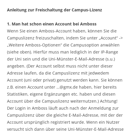
Anleitung zur Freischaltung der Campus-Lizenz
1. Man hat schon einen Account bei Amboss
Wenn Sie einen Amboss-Account haben, können Sie die
Campuslizenz freizuschalten, indem Sie unter „Account“ ->
„Weitere Amboss-Optionen“ die Campusoption anwählen
(siehe oben). Hierfür muss man lediglich in der IP-Range
der Uni sein und die Uni-Münster-E-Mail-Adresse (s.u.)
angeben. (Der Account selbst muss nicht unter dieser
Adresse laufen, da die Campuslizenz mit jedwedem
Account (uni oder privat) genutzt werden kann. Sie können
z.B. einen Account unter …@gmx.de haben, hier bereits
Statistiken, eigene Ergänzungen etc. haben und diesen
Account über die Campuslizenz weiternutzen.) Achtung!
Der Login in Amboss läuft auch nach der Anmeldung zur
Campuslizenz über die gleiche E-Mail-Adresse, mit der der
Account ursprünglich registriert wurde. Wenn ein Nutzer
versucht sich dann über seine Uni-Münster-E-Mail-Adresse