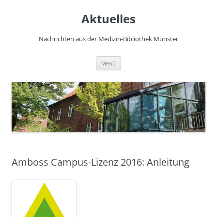
Zum
Inhalt
Aktuelles
springen
Nachrichten aus der Medizin-Bibliothek Münster
Menü
Amboss Campus-Lizenz 2016: Anleitung