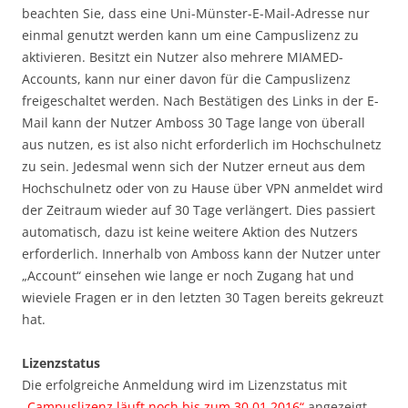
beachten Sie, dass eine Uni-Münster-E-Mail-Adresse nur
einmal genutzt werden kann um eine Campuslizenz zu
aktivieren. Besitzt ein Nutzer also mehrere MIAMED-
Accounts, kann nur einer davon für die Campuslizenz
freigeschaltet werden. Nach Bestätigen des Links in der E-
Mail kann der Nutzer Amboss 30 Tage lange von überall
aus nutzen, es ist also nicht erforderlich im Hochschulnetz
zu sein. Jedesmal wenn sich der Nutzer erneut aus dem
Hochschulnetz oder von zu Hause über VPN anmeldet wird
der Zeitraum wieder auf 30 Tage verlängert. Dies passiert
automatisch, dazu ist keine weitere Aktion des Nutzers
erforderlich. Innerhalb von Amboss kann der Nutzer unter
„Account“ einsehen wie lange er noch Zugang hat und
wieviele Fragen er in den letzten 30 Tagen bereits gekreuzt
hat.
Lizenzstatus
Die erfolgreiche Anmeldung wird im Lizenzstatus mit
„Campuslizenz läuft noch bis zum 30.01.2016“
angezeigt.