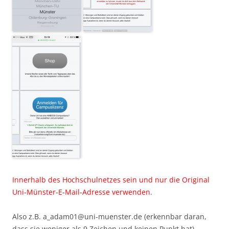
Innerhalb des Hochschulnetzes sein und nur die Original
Uni-Münster-E-Mail-Adresse verwenden
.
Also z.B. a_adam01@uni-muenster.de (erkennbar daran,
dass sie weniger als 9 Zeichen und keinen Punkt hat).