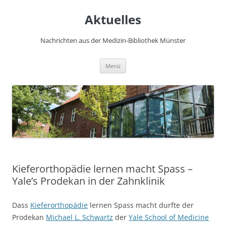
Zum
Inhalt
Aktuelles
springen
Nachrichten aus der Medizin-Bibliothek Münster
Menü
Kieferorthopädie lernen macht Spass –
Yale’s Prodekan in der Zahnklinik
Dass
Kieferorthopädie
lernen Spass macht durfte der
Prodekan
Michael L. Schwartz
der
Yale School of Medicine