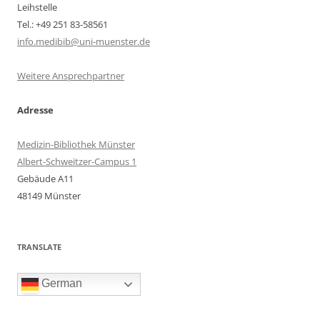
Leihstelle
Tel.: +49 251 83-58561
info.medibib@uni-muenster.de
Weitere Ansprechpartner
Adresse
Medizin-Bibliothek Münster
Albert-Schweitzer-Campus 1
Gebäude A11
48149 Münster
TRANSLATE
German