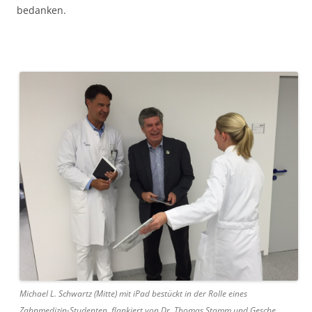
bedanken.
Michael L. Schwartz (Mitte) mit iPad bestückt in der Rolle eines
Zahnmedizin-Studenten, flankiert von Dr. Thomas Stamm und Gesche