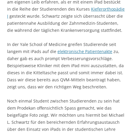
am eigenen Leib erfahren, als er mit einem iPad bestückt
in die Reihe der Studierenden des Kurses
Kieferorthopädie
I
gesteckt wurde. Schwartz zeigte sich überrascht über die
patientennahe Ausbildung der Zahnmedizin-Studenten,
die während der täglichen Krankenversorgung stattfindet.
In der Yale School of Medicine greifen Studierende seit
langem mit iPads auf die
elektronische Patientenakte
zu,
daher gab es auch prompt Verbesserungsvorschläge.
Beispielsweise Kliniker mit dem iPad mini auszustatten, da
dieses in die Kitteltasche passt und somit immer dabei ist.
Dass wir diese bereits aus QVM-Mitteln beantragt haben,
zeigt uns, dass wir den richtigen Weg beschreiten.
Noch einmal Student zwischen Studierenden zu sein hat
dem Prodekan offensichtlich Spass gemacht, wie das
beigefügte Foto zeigt. Wir möchten uns hiermit bei Michael
L. Schwartz für den bereichernden Erfahrungsaustausch
über den Einsatz von iPads in der studentischen Lehre