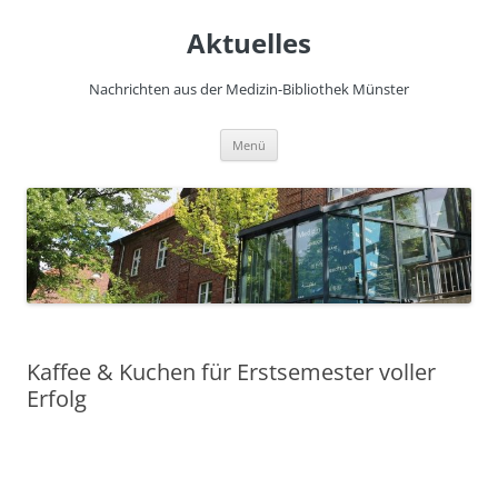
Zum
Inhalt
Aktuelles
springen
Nachrichten aus der Medizin-Bibliothek Münster
Menü
Kaffee & Kuchen für Erstsemester voller
Erfolg