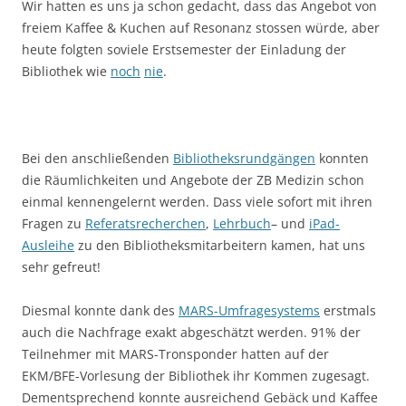
Wir hatten es uns ja schon gedacht, dass das Angebot von
freiem Kaffee & Kuchen auf Resonanz stossen würde, aber
heute folgten soviele Erstsemester der Einladung der
Bibliothek wie
noch
nie
.
Bei den anschließenden
Bibliotheksrundgängen
konnten
die Räumlichkeiten und Angebote der ZB Medizin schon
einmal kennengelernt werden. Dass viele sofort mit ihren
Fragen zu
Referatsrecherchen
,
Lehrbuch
– und
iPad-
Ausleihe
zu den Bibliotheksmitarbeitern kamen, hat uns
sehr gefreut!
Diesmal konnte dank des
MARS-Umfragesystems
erstmals
auch die Nachfrage exakt abgeschätzt werden. 91% der
Teilnehmer mit MARS-Tronsponder hatten auf der
EKM/BFE-Vorlesung der Bibliothek ihr Kommen zugesagt.
Dementsprechend konnte ausreichend Gebäck und Kaffee