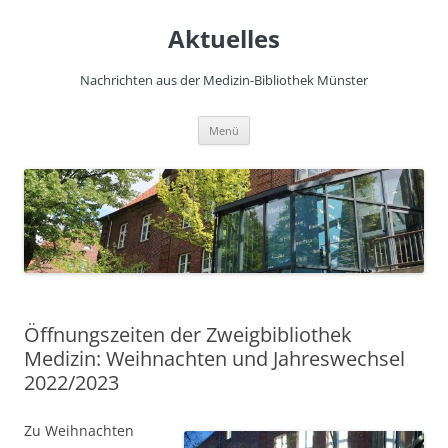
Zum
Inhalt
Aktuelles
springen
Nachrichten aus der Medizin-Bibliothek Münster
Menü
Öffnungszeiten der Zweigbibliothek
Medizin: Weihnachten und Jahreswechsel
2022/2023
Zu Weihnachten