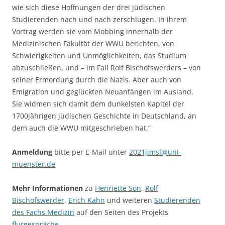
wie sich diese Hoffnungen der drei jüdischen
Studierenden nach und nach zerschlugen. In ihrem
Vortrag werden sie vom Mobbing innerhalb der
Medizinischen Fakultät der WWU berichten, von
Schwierigkeiten und Unmöglichkeiten, das Studium
abzuschließen, und – im Fall Rolf Bischofswerders – von
seiner Ermordung durch die Nazis. Aber auch von
Emigration und geglückten Neuanfängen im Ausland.
Sie widmen sich damit dem dunkelsten Kapitel der
1700jährigen jüdischen Geschichte in Deutschland, an
dem auch die WWU mitgeschrieben hat.“
Anmeldung
bitte per E-Mail unter
2021jimsl@uni-
muenster.de
Mehr Informationen
zu
Henriette Son
,
Rolf
Bischofswerder
,
Erich Kahn
und weiteren
Studierenden
des Fachs Medizin
auf den Seiten des Projekts
flurgespräche
.