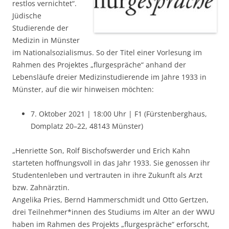
restlos vernichtet“.
Jüdische
Studierende der
Medizin in Münster
im Nationalsozialismus. So der Titel einer Vorlesung im
Rahmen des Projektes „flurgespräche“ anhand der
Lebensläufe dreier Medizinstudierende im Jahre 1933 in
Münster, auf die wir hinweisen möchten:
7. Oktober 2021 | 18:00 Uhr | F1 (Fürstenberghaus,
Domplatz 20–22, 48143 Münster)
„Henriette Son, Rolf Bischofswerder und Erich Kahn
starteten hoffnungsvoll in das Jahr 1933. Sie genossen ihr
Studentenleben und vertrauten in ihre Zukunft als Arzt
bzw. Zahnärztin.
Angelika Pries, Bernd Hammerschmidt und Otto Gertzen,
drei Teilnehmer*innen des Studiums im Alter an der WWU
haben im Rahmen des Projekts „flurgespräche“ erforscht,