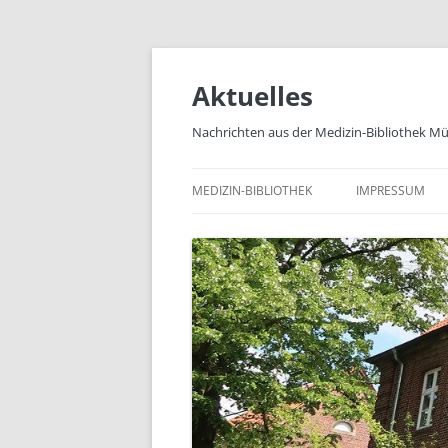
Zum
Inhalt
springen
Aktuelles
Nachrichten aus der Medizin-Bibliothek M
MEDIZIN-BIBLIOTHEK
IMPRESSUM