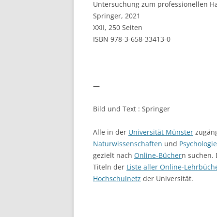
Untersuchung zum professionellen Ha
Springer, 2021
XXII, 250
Seiten
ISBN
978-3-658-33413-0
—
Bild und Text : Springer
Alle in der
Universität Münster
zugängl
Naturwissenschaften
und
Psychologie
gezielt nach
Online-Bücher
n suchen. 
Titeln der
Liste aller Online-Lehrbüch
Hochschulnetz
der Universität.