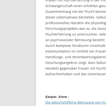
Frauen mit Fluchterfahrung in der P
Schwangerschaft einen erhöhten gesu
Zusammenhang mit der Flucht können 
dieser Lebensphase darstellen. Gebur
professionelles Handeln die physiolo
Forschungsprojektes war es, die Gest
Fluchterfahrung zu untersuchen. Gebu
an psychosozialer Betreuung besteh
durch komplexe Strukturen innerhalb 
Kommunikation im Umfeld von Frauen 
Handlungs- und Verantwortungsbereic
Forschungsergebnis zeigt, dass Gebur
Handeln gegenüber Frauen mit Fluchte
Aufrechterhalten und das Unterlasse
Kasper, Anne
:
Die geburtshilfliche Betreuung von F