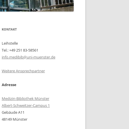
KONTAKT
Leihstelle
Tel.: +49 251 83-58561
info.medibib@uni-muenster.de
Weitere Ansprechpartner
Adresse
Medizin-Bibliothek Münster
Albert-Schweitzer-Campus 1
Gebäude A11
48149 Münster