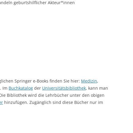
ndeln geburtshilflicher Akteur*innen
ichen Springer e-Books finden Sie hier:
Medizin
,
. Im
Buchkatalog
der
Universitätsbibliothek
, kann man
Die Bibliothek wird die Lehrbücher unter den obigen
er
hinzufügen. Zugänglich sind diese Bücher nur im