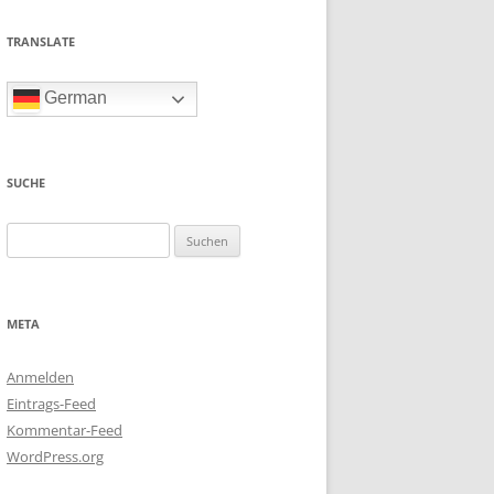
TRANSLATE
German
SUCHE
Suchen
nach:
META
Anmelden
Eintrags-Feed
Kommentar-Feed
WordPress.org