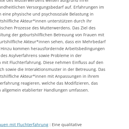
hase des Mutterwerdens weisen aufgrund ihrer
ndheitlichen Versorgungsbedarf auf. Erfahrungen im
eine physische und psychosoziale Belastung in
tshilfliche Akteur*innen unterstützen durch ihr
gischen Prozesse des Mutterwerdens. Das Ziel des
altung der geburtshilflichen Betreuung von Frauen mit
rtshilfliche Akteur*innen sehen, dass ein Mehrbedarf
t. Hinzu kommen herausfordernde Arbeitsbedingungen
des Asylverfahrens sowie Probleme in der
mit Fluchterfahrung. Diese nehmen Einfluss auf den
h sowie die Interaktionsmuster in der Betreuung. Das
tshilfliche Akteur*innen mit Anpassungen in ihrem
rfahrung reagieren, welche das Modifizieren, das
n allgemein etablierter Handlungen umfassen.
rauen mit Fluchterfahrung
: Eine qualitative