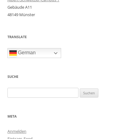
Gebäude A11
48149 Münster
TRANSLATE
German
SUCHE
Suchen
nach:
META
Anmelden
Eintrags-Feed