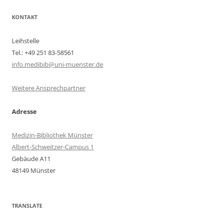
KONTAKT
Leihstelle
Tel.: +49 251 83-58561
info.medibib@uni-muenster.de
Weitere Ansprechpartner
Adresse
Medizin-Bibliothek Münster
Albert-Schweitzer-Campus 1
Gebäude A11
48149 Münster
TRANSLATE