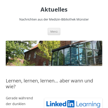
Zum
Inhalt
Aktuelles
springen
Nachrichten aus der Medizin-Bibliothek Münster
Menü
Lernen, lernen, lernen… aber wann und
wie?
Gerade während
der dunklen