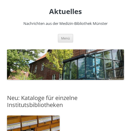
Zum
Inhalt
Aktuelles
springen
Nachrichten aus der Medizin-Bibliothek Münster
Menü
Neu: Kataloge für einzelne
Institutsbibliotheken