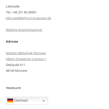
Leihstelle
Tel.: +49 251 83-58561
info.medibib@uni-muenster.de
Weitere Ansprechpartner
Adresse
Medizin-Bibliothek Münster
Albert-Schweitzer-Campus 1
Gebäude A11
48149 Münster
TRANSLATE
German