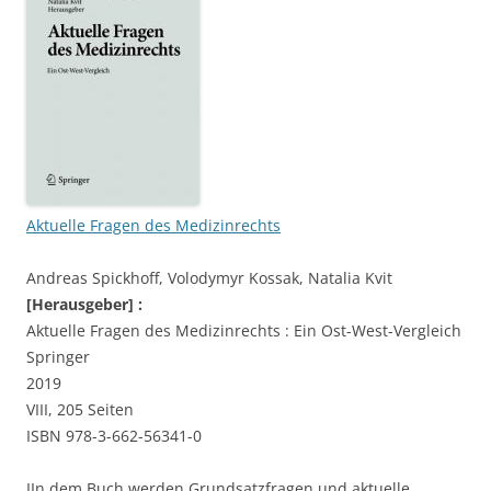
Aktuelle Fragen des Medizinrechts
Andreas Spickhoff,
Volodymyr Kossak,
Natalia Kvit
[Herausgeber] :
Aktuelle Fragen des Medizinrechts : Ein Ost-West-Vergleich
Springer
2019
VIII, 205 Seiten
ISBN 978-3-662-56341-0
IIn dem Buch werden Grundsatzfragen und aktuelle