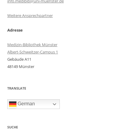
info.medibib@uni-muenster.de
Weitere Ansprechpartner
Adresse
Medizin-Bibliothek Münster
Albert-Schweitzer-Campus 1
Gebäude A11
48149 Münster
TRANSLATE
German
SUCHE