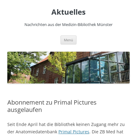
Zum
Inhalt
Aktuelles
springen
Nachrichten aus der Medizin-Bibliothek Münster
Menü
Abonnement zu Primal Pictures
ausgelaufen
Seit Ende April hat die Bibliothek keinen Zugang mehr zu
der Anatomiedatenbank
Primal Pictures
. Die ZB Med hat