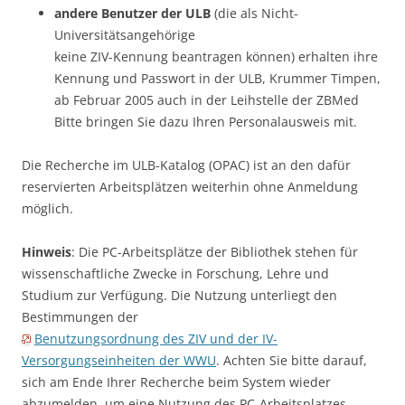
andere Benutzer der ULB
(die als Nicht-
Universitätsangehörige
keine ZIV-Kennung beantragen können) erhalten ihre
Kennung und Passwort in der ULB, Krummer Timpen,
ab Februar 2005 auch in der Leihstelle der ZBMed
Bitte bringen Sie dazu Ihren Personalausweis mit.
Die Recherche im ULB-Katalog (OPAC) ist an den dafür
reservierten Arbeitsplätzen weiterhin ohne Anmeldung
möglich.
Hinweis
: Die PC-Arbeitsplätze der Bibliothek stehen für
wissenschaftliche Zwecke in Forschung, Lehre und
Studium zur Verfügung. Die Nutzung unterliegt den
Bestimmungen der
Benutzungsordnung des ZIV und der IV-
Versorgungseinheiten der WWU
. Achten Sie bitte darauf,
sich am Ende Ihrer Recherche beim System wieder
abzumelden, um eine Nutzung des PC-Arbeitsplatzes