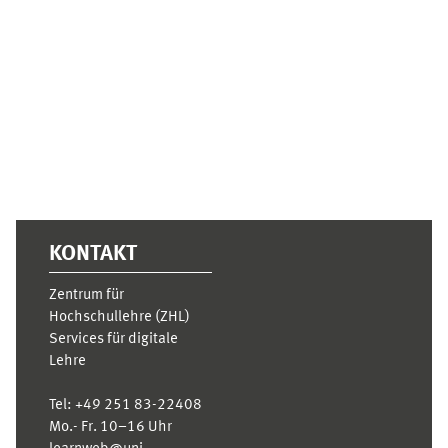
Ergänzungsblöcke
KONTAKT
Zentrum für
Hochschullehre (ZHL)
Services für digitale
Lehre
Tel:
+49 251 83-22408
Mo.- Fr. 10–16 Uhr