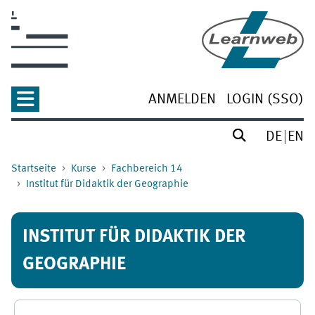
Zum Hauptinhalt
ANMELDEN
LOGIN (SSO)
DE
EN
Startseite
Kurse
Fachbereich 14
Institut für Didaktik der Geographie
INSTITUT FÜR DIDAKTIK DER
GEOGRAPHIE