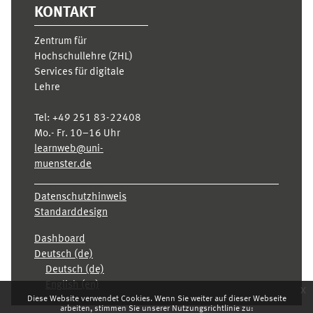
KONTAKT
Zentrum für
Hochschullehre (ZHL)
Services für digitale
Lehre
Tel:
+49 251 83-22408
Mo.- Fr. 10–16 Uhr
learnweb@uni-
muenster.de
Datenschutzhinweis
Standarddesign
Dashboard
Deutsch ‎(de)‎
Deutsch ‎(de)‎
English ‎(en)‎
x
Diese Website verwendet Cookies. Wenn Sie weiter auf dieser Webseite
arbeiten, stimmen Sie unserer Nutzungsrichtlinie zu: