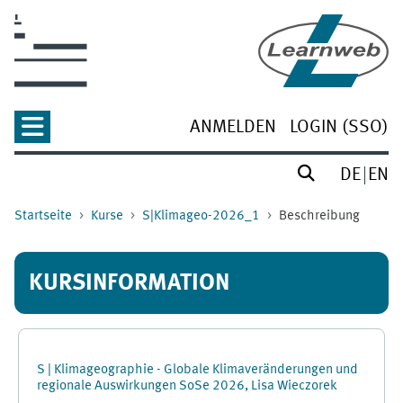
Zum Hauptinhalt
ANMELDEN
LOGIN (SSO)
DE
EN
Startseite
Kurse
S|Klimageo-2026_1
Beschreibung
KURSINFORMATION
S | Klimageographie - Globale Klimaveränderungen und
regionale Auswirkungen SoSe 2026, Lisa Wieczorek