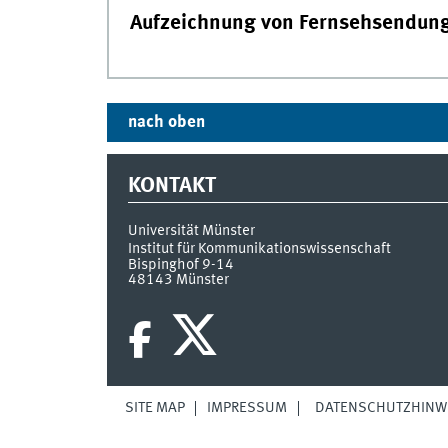
Aufzeichnung von Fernsehsendun
nach oben
KONTAKT
Universität Münster
Institut für Kommunikationswissenschaft
Bispinghof 9-14
48143
Münster
SITE MAP
IMPRESSUM
DATENSCHUTZHINW