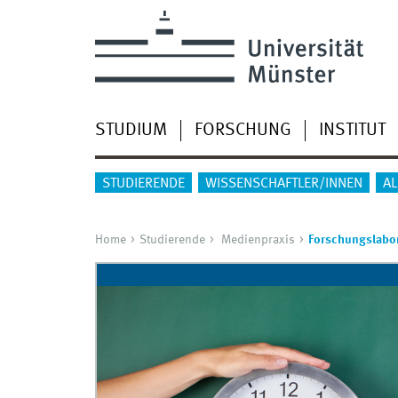
STUDIUM
FORSCHUNG
INSTITUT
STUDIERENDE
WISSENSCHAFTLER/INNEN
A
Home
Studierende
Medienpraxis
Forschungslabo