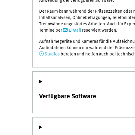
Anwendung der verfügbaren Software.
Der Raum kann während der Präsenzzeiten oder n
Inhaltsanalysen, Onlinebefragungen, Telefoninte
Trennwände ungestörtes Arbeiten. Auch für Exp
Termine per
E-Mail
reserviert werden.
Aufnahmegeräte und Kameras für die Aufzeichnung
Audiodateien können nur während der Präsenzzei
Studios
beraten und helfen auch bei technisc
Verfügbare Software