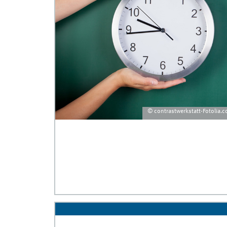
© contrastwerkstatt-Fotolia.