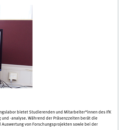
ngslabor bietet Studierenden und Mitarbeiter*innen des IfK
g und -analyse. Während der Präsenzzeiten berät die
d Auswertung von Forschungsprojekten sowie bei der