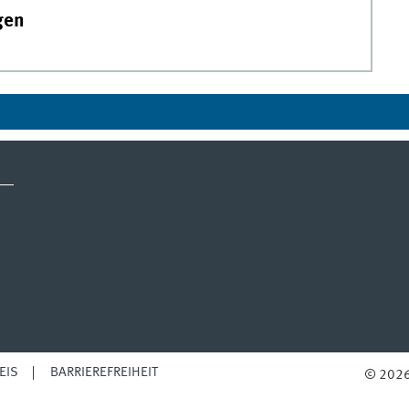
gen
EIS
BARRIEREFREIHEIT
© 2026