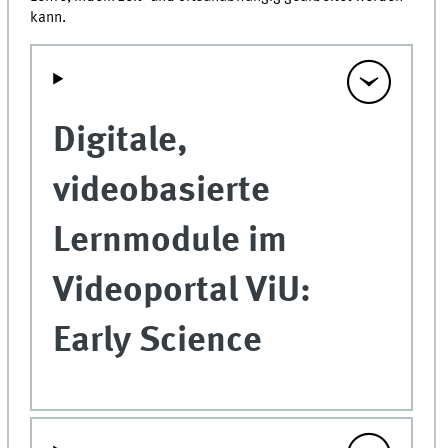
kann.
Digitale,
videobasierte
Lernmodule im
Videoportal ViU:
Early Science