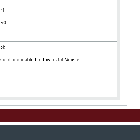
ani
740
zok
und Informatik der Universität Münster