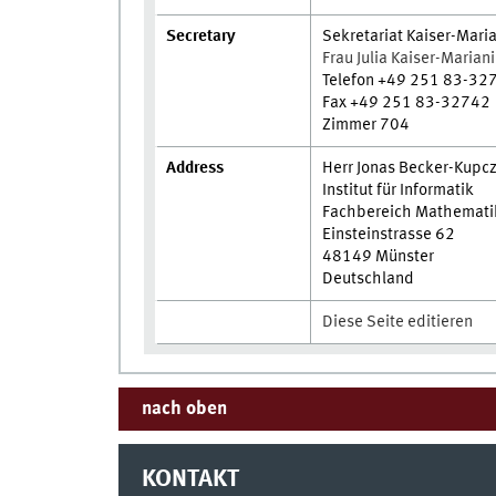
Secretary
Sekretariat Kaiser-Mari
Frau Julia Kaiser-Mariani
Telefon +49 251 83-32
Fax +49 251 83-32742
Zimmer 704
Address
Herr Jonas Becker-Kupc
Institut für Informatik
Fachbereich Mathematik 
Einsteinstrasse 62
48149 Münster
Deutschland
Diese Seite editieren
nach oben
KONTAKT