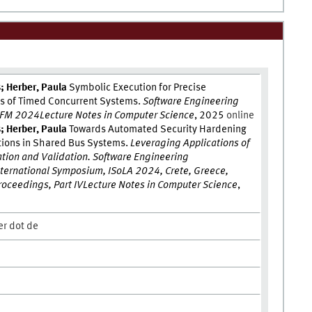
; Herber, Paula
Symbolic Execution for Precise
is of Timed Concurrent Systems.
Software Engineering
EFM 2024
Lecture Notes in Computer Science
, 2025
online
; Herber, Paula
Towards Automated Security Hardening
tions in Shared Bus Systems.
Leveraging Applications of
ation and Validation. Software Engineering
ternational Symposium, ISoLA 2024, Crete, Greece,
oceedings, Part IV
Lecture Notes in Computer Science
,
er dot de