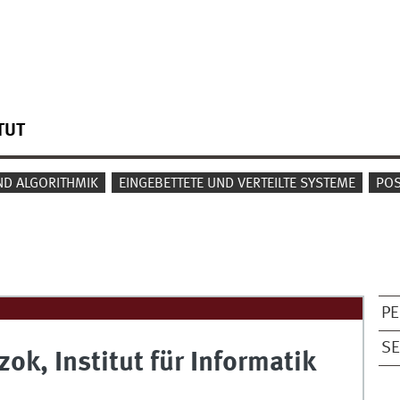
TUT
D ALGORITHMIK
EINGEBETTETE UND VERTEILTE SYSTEME
PO
P
SE
ok, Institut für Informatik