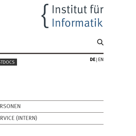
DE
EN
STDOCS
ERSONEN
RVICE (INTERN)