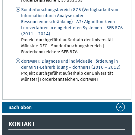
Förderkennzeichen:
57052155
Sonderforschungsbereich 876 (Verfügbarkeit von
Information durch Analyse unter
Ressourcenbeschränkung) - A2: Algorithmik von
Lernverfahren in eingebetteten Systemen
–
SFB 876
(
2011 – 2014
)
Projekt durchgeführt außerhalb der Universität
Münster:
DFG - Sonderforschungsbereich
|
Förderkennzeichen:
SFB 876
dortMINT: Diagnose und individuelle Förderung in
der MINT-Lehrerbildung
–
dortMINT
(
2010 – 2012
)
Projekt durchgeführt außerhalb der Universität
Münster | Förderkennzeichen:
dortMINT
nach oben
KONTAKT