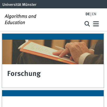
DE
EN
Forschung