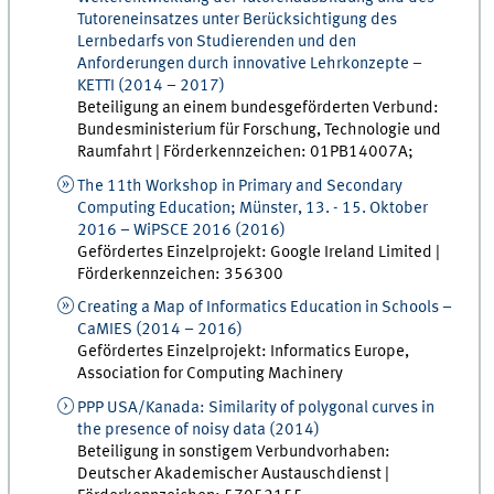
Tutoreneinsatzes unter Berücksichtigung des
Lernbedarfs von Studierenden und den
Anforderungen durch innovative Lehrkonzepte
–
KETTI
(
2014 – 2017
)
Beteiligung an einem bundesgeförderten Verbund:
Bundesministerium für Forschung, Technologie und
Raumfahrt
| Förderkennzeichen:
01PB14007A;
The 11th Workshop in Primary and Secondary
Computing Education; Münster, 13. - 15. Oktober
2016
–
WiPSCE 2016
(
2016
)
Gefördertes Einzelprojekt:
Google Ireland Limited
|
Förderkennzeichen:
356300
Creating a Map of Informatics Education in Schools
–
CaMIES
(
2014 – 2016
)
Gefördertes Einzelprojekt:
Informatics Europe
,
Association for Computing Machinery
PPP USA/Kanada: Similarity of polygonal curves in
the presence of noisy data
(
2014
)
Beteiligung in sonstigem Verbundvorhaben:
Deutscher Akademischer Austauschdienst
|