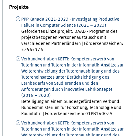
Projekte
PPP Kanada 2021-2023 - Investigating Productive
Failure in Computer Science
(
2021 – 2023
)
Gefördertes Einzelprojekt:
DAAD - Programm des
projektbezogenen Personenaustauschs mit
verschiedenen Partnerländern
| Förderkennzeichen:
57565376
Verbundvorhaben KETTI: Kompetenzerwerb von
Tutorinnen und Tutoren in der Informatik-Ansätze zur
Weiterentwicklung der Tutorenausbildung und des
Tutoreneinsatzes unter Berücksichtigung des
Lernbedarfs von Studierenden und den
Anforderungen durch innovative Lehrkonzepte
(
2018 – 2020
)
Beteiligung an einem bundesgeförderten Verbund:
Bundesministerium für Forschung, Technologie und
Raumfahrt
| Förderkennzeichen:
01PB14007A
Verbundvorhaben KETTI: Kompetenzerwerb von
Tutorinnen und Tutoren in der Informatik-Ansätze zur
Weiterentwicklung der Tutorenausbildung und des