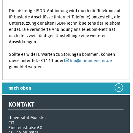
Die bisherige ISDN-Anbindung wird durch die Telekom auf
IP-basierte Anschlüsse (Internet-Telefonie) umgestellt, die
Unterstützung der alten ISDN-Technik seitens der Telekom
endet. Die veränderte Anbindung ans Telekom-Netz hat
nach der zweistündigen Umstellung keine weiteren
Auswirkungen.
Sollte es wider Erwarten zu Störungen kommen, können
diese unter Tel. -31111 oder
km@uni-muenster.de
gemeldet werden.
nach oben
KONTAKT
Universität Münster
CIT
Einsteinstraße 60
48149
Münster