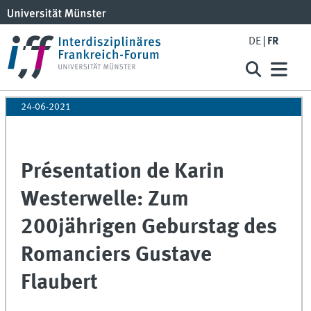
DE
FR
24-06-2021
Présentation de Karin
Westerwelle: Zum
200jährigen Geburstag des
Romanciers Gustave
Flaubert