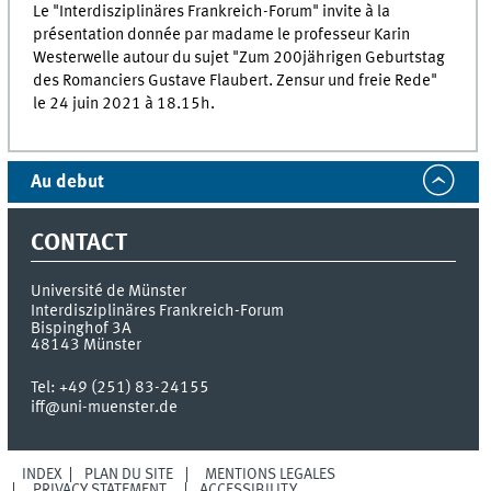
Le "Interdisziplinäres Frankreich-Forum" invite à la
présentation donnée par madame le professeur Karin
Westerwelle autour du sujet "Zum 200jährigen Geburtstag
des Romanciers Gustave Flaubert. Zensur und freie Rede"
le 24 juin 2021 à 18.15h.
Au debut
CONTACT
Université de Münster
Interdisziplinäres Frankreich-Forum
Bispinghof 3A
48143
Münster
Tel:
+49 (251) 83-24155
iff@uni-muenster.de
INDEX
PLAN DU SITE
MENTIONS LÉGALES
PRIVACY STATEMENT
ACCESSIBILITY