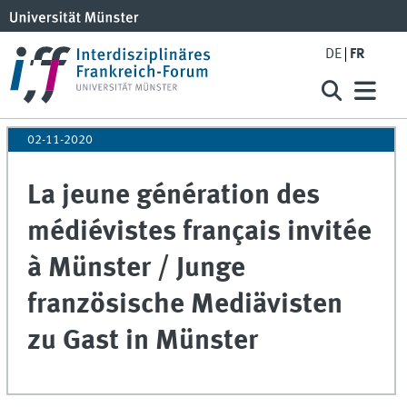
DE
FR
02-11-2020
La jeune génération des
médiévistes français invitée
à Münster / Junge
französische Mediävisten
zu Gast in Münster