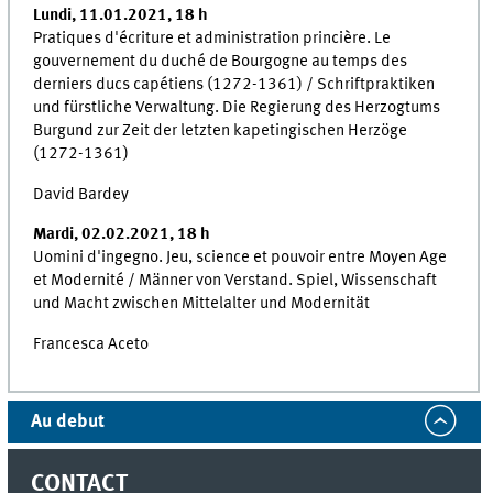
Lundi, 11.01.2021, 18 h
Pratiques d'écriture et administration princière. Le
gouvernement du duché de Bourgogne au temps des
derniers ducs capétiens (1272-1361) / Schriftpraktiken
und fürstliche Verwaltung. Die Regierung des Herzogtums
Burgund zur Zeit der letzten kapetingischen Herzöge
(1272-1361)
David Bardey
Mardi, 02.02.2021, 18 h
Uomini d'ingegno. Jeu, science et pouvoir entre Moyen Age
et Modernité / Männer von Verstand. Spiel, Wissenschaft
und Macht zwischen Mittelalter und Modernität
Francesca Aceto
Au debut
CONTACT