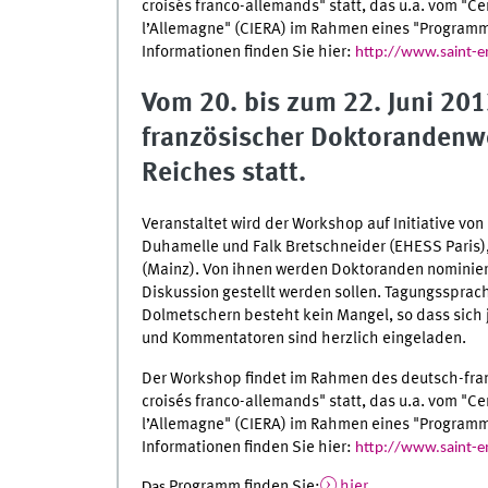
croisés franco-allemands" statt, das u.a. vom "Ce
l’Allemagne" (CIERA) im Rahmen eines "Programm
Informationen finden Sie hier:
http://www.saint-e
Vom 20. bis zum 22. Juni 201
französischer Doktorandenw
Reiches statt.
Veranstaltet wird der Workshop auf Initiative von
Duhamelle und Falk Bretschneider (EHESS Paris)
(Mainz). Von ihnen werden Doktoranden nominiert
Diskussion gestellt werden sollen. Tagungsspra
Dolmetschern besteht kein Mangel, so dass sich
und Kommentatoren sind herzlich eingeladen.
Der Workshop findet im Rahmen des deutsch-franz
croisés franco-allemands" statt, das u.a. vom "Ce
l’Allemagne" (CIERA) im Rahmen eines "Programm
Informationen finden Sie hier:
http://www.saint-e
Programm finden Sie:
hier
.
Das