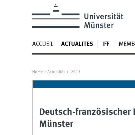
ACCUEIL
ACTUALITÉS
IFF
MEMB
Home
Actualités
2013
Deutsch-französischer
Münster