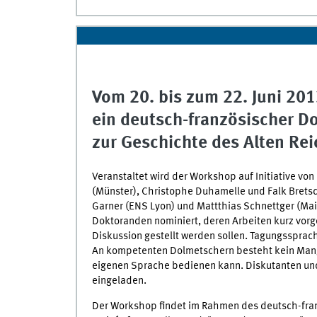
Vom 20. bis zum 22. Juni 201
ein deutsch-französischer 
zur Geschichte des Alten Rei
Veranstaltet wird der Workshop auf Initiative von
(Münster), Christophe Duhamelle und Falk Brets
Garner (ENS Lyon) und Mattthias Schnettger (Mai
Doktoranden nominiert, deren Arbeiten kurz vorg
Diskussion gestellt werden sollen. Tagungssprac
An kompetenten Dolmetschern besteht kein Mange
eigenen Sprache bedienen kann. Diskutanten un
eingeladen.
Der Workshop findet im Rahmen des deutsch-franz