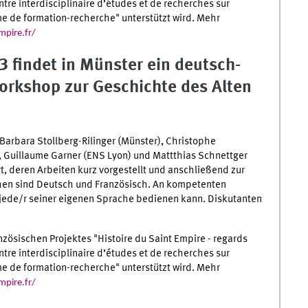
ntre interdisciplinaire d’études et de recherches sur
e de formation-recherche" unterstützt wird. Mehr
mpire.fr/
3 findet in Münster ein deutsch-
orkshop zur Geschichte des Alten
 Barbara Stollberg-Rilinger (Münster), Christophe
, Guillaume Garner (ENS Lyon) und Mattthias Schnettger
, deren Arbeiten kurz vorgestellt und anschließend zur
chen sind Deutsch und Französisch. An kompetenten
 jede/r seiner eigenen Sprache bedienen kann. Diskutanten
ösischen Projektes "Histoire du Saint Empire - regards
ntre interdisciplinaire d’études et de recherches sur
e de formation-recherche" unterstützt wird. Mehr
mpire.fr/