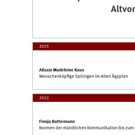
Altvo
2025
Alissia Madeleine Kaus
Menschenköpfige Sphingen im Alten Ägypten
2022
Finnja Buttermann
Normen der mündlichen Kommunikation bis zum 