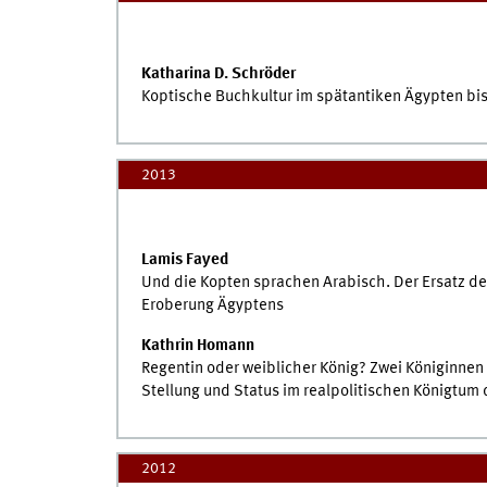
Katharina D. Schröder
Koptische Buchkultur im spätantiken Ägypten bis
2013
Lamis Fayed
Und die Kopten sprachen Arabisch. Der Ersatz d
Eroberung Ägyptens
Kathrin Homann
Regentin oder weiblicher König? Zwei Königinnen 
Stellung und Status im realpolitischen Königtum 
2012