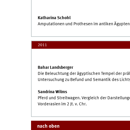
Katharina Schohl
Amputationen und Prothesen im antiken Ägypten
2011
Bahar Landsberger
Die Beleuchtung der ägyptischen Tempel der präh
Untersuchung zu Befund und Semantik des Lichts
Sandrina Wilms
Pferd und Streitwagen. Vergleich der Darstellun
Vorderasien im 2 Jt. v. Chr.
nach oben