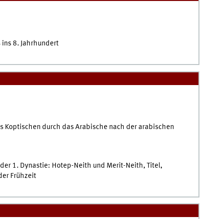
 ins 8. Jahrhundert
es Koptischen durch das Arabische nach der arabischen
der 1. Dynastie: Hotep-Neith und Merit-Neith, Titel,
der Frühzeit