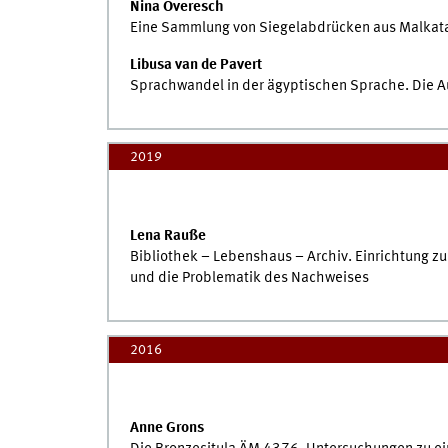
Nina Overesch
Eine Sammlung von Siegelabdrücken aus Malkata 
Libusa van de Pavert
Sprachwandel in der ägyptischen Sprache. Die Aux
2019
Lena Rauße
Bibliothek – Lebenshaus – Archiv. Einrichtung z
und die Problematik des Nachweises
2016
Anne Grons