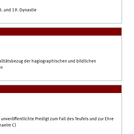
8. und 19. Dynastie
alitätsbezug der hagiographischen und bildlichen
en
 unveröffentlichte Predigt zum Fall des Teufels und zur Ehre
haelm C)