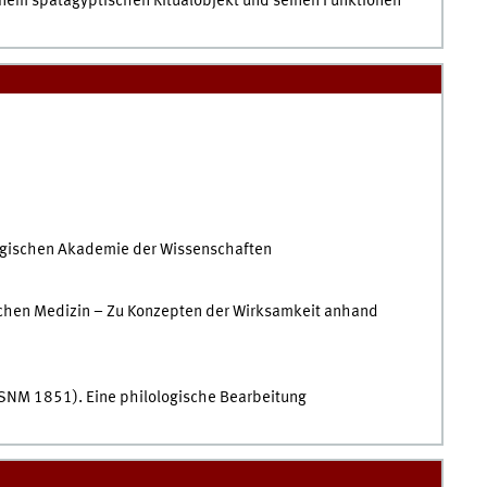
nem spätägyptischen Ritualobjekt und seinen Funktionen
rgischen Akademie der Wissenschaften
tischen Medizin – Zu Konzepten der Wirksamkeit anhand
 SNM 1851). Eine philologische Bearbeitung