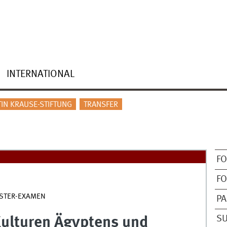
INTERNATIONAL
TIN KRAUSE-STIFTUNG
TRANSFER
F
F
STER-EXAMEN
PA
S
ulturen Ägyptens und