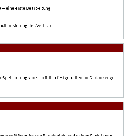
– eine erste Bearbeitung
iliarisierung des Verbs jrj
ur Speicherung von schriftlich festgehaltenem Gedankengut