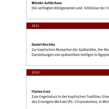
Wienke Aufderhaar
Die verfolgten Königsnamen und -bildnisse der 1
2021
Daniel Kischko
Zur koptischen Rezeption der Spätantike. Der Re
Darstellungen von spätantiken Heiligen in Ägypt
2020
Florian Graz
Zum Engelssturz in der koptischen Tradition. Eine
des Erzengels Michael (Ps.-Chrysostomos, In Mic