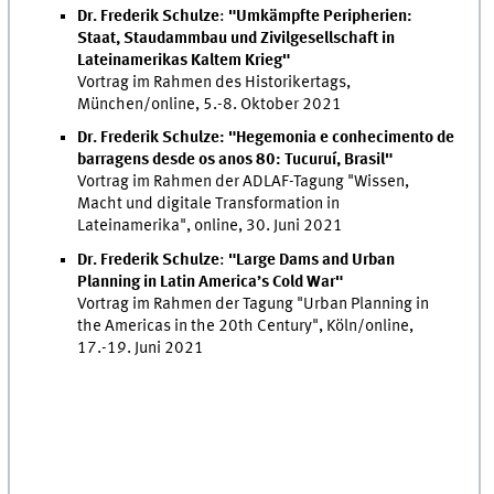
Dr. Frederik Schulze
:
"Umkämpfte Peripherien:
Staat, Staudammbau und Zivilgesellschaft in
Lateinamerikas Kaltem Krieg"
Vortrag im Rahmen des Historikertags,
München/online, 5.-8. Oktober 2021
Dr. Frederik Schulze: "Hegemonia e conhecimento de
barragens desde os anos 80: Tucuruí, Brasil"
Vortrag im Rahmen der ADLAF-Tagung "Wissen,
Macht und digitale Transformation in
Lateinamerika", online, 30. Juni 2021
Dr. Frederik Schulze
:
"Large Dams and Urban
Planning in Latin America’s Cold War"
Vortrag im Rahmen der Tagung "Urban Planning in
the Americas in the 20th Century", Köln/online,
17.-19. Juni 2021