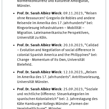
Normenkonkurrenz und kulturelle Ambiguität,
Münster.
Prof. Dr. Sarah Albiez-Wieck
: 09.11.2023, “Reisen
ohne Ressourcen? Gregorio de Robles und andere
Reisende im Amerika des 17. Jahrhunderts” bei:
Ringvorlesung Infrastrukturen – Mobilität –
Migration. Lateinamerikanische Perspektiven,
Universität zu Köln.
Prof. Dr. Sarah Albiez-Wieck
: 20.10.2023, “Calidad
– Evolution and Negotiation of social difference in
colonial Spanish America and the Philippines” bei:
Change - Momentum of its Own, Universität
Bielefeld.
Prof. Dr. Sarah Albiez-Wieck
: 12.10.2023, „Reisen
im Amerika des 17. Jahrhunderts“. Antrittsvorlesung,
Universität Münster.
Prof. Dr. Sarah Albiez-Wieck
: 25.09.2023, “Soziale
und rechtliche Differenz: Steuerkategorien im
spanischen Kolonialreich“ bei: 2. Jahrestagung des
Käte Hamburger Kollegs Münster „Formen der
Vereinheitlichung“, Münster.