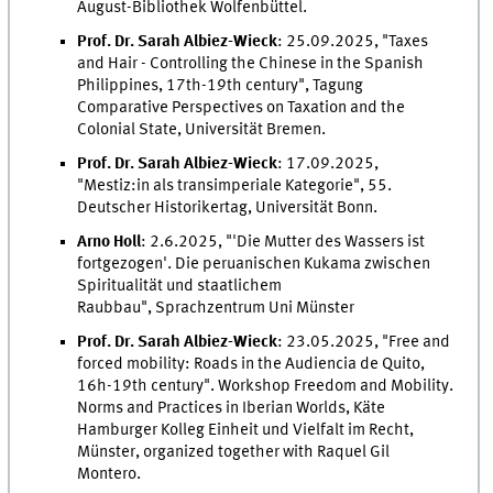
August-Bibliothek Wolfenbüttel.
Prof. Dr. Sarah Albiez-Wieck
: 25.09.2025, "Taxes
and Hair - Controlling the Chinese in the Spanish
Philippines, 17th-19th century", Tagung
Comparative Perspectives on Taxation and the
Colonial State, Universität Bremen.
Prof. Dr. Sarah Albiez-Wieck
: 17.09.2025,
"Mestiz:in als transimperiale Kategorie", 55.
Deutscher Historikertag, Universität Bonn.
Arno Holl
: 2.6.2025, "'Die Mutter des Wassers ist
fortgezogen'. Die peruanischen Kukama zwischen
Spiritualität und staatlichem
Raubbau", Sprachzentrum Uni Münster
Prof. Dr. Sarah Albiez-Wieck
: 23.05.2025, "Free and
forced mobility: Roads in the Audiencia de Quito,
16h-19th century". Workshop Freedom and Mobility.
Norms and Practices in Iberian Worlds, Käte
Hamburger Kolleg Einheit und Vielfalt im Recht,
Münster, organized together with Raquel Gil
Montero.