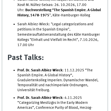
Xosé M. Núñez-Seixas: 26. 10.2026, 17.00
Uhr:
Buchvorstellung "The Spanish Empire. A Global
History, 1478-1975
", Käte-Hamburger-Kolleg
Sarah Albiez-Wieck: "Legal categorizations and
petitions in the Spanish Empire",
Semesterauftaktveranstaltung des Käte Hamburger
Kollegs "Einhalt und Vielfalt im Recht", 7.10.2026,
17.00 Uhr
Past Talks:
Prof. Dr. Sarah Albiez-Wieck
: 11.12.2025 “The
Spanish Empire. A Global History”,
Graduiertenkolleg Imperien. Dynamischer Wandel,
Temporalität und nachimperiale Ordnungen,
Universität Freiburg.
Prof. Dr. Sarah Albiez-Wieck
: 4.11.2025
“Categorizing Mestiz@s in the Early Modern
Americas“, Conference Purity of Blood, Herzog-