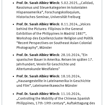
Prof. Dr. Sarah Albiez-Wieck:
5.02.2025, „Calidad,
Rassismus und Steuerkategorien im kolonialen
Hispanoamerika“, Forschungskolloquium,
Historisches Seminar, Universität Freiburg
Prof. Dr. Sarah Albiez-Wieck
: 8.11.2024, „Voices
behind the Pictures: Filipinos in the General
Exhibition of the Philippines in Madrid 1887”,
Workshop des Exzellenzcluster Religion und Politik
“Recent Perspectives on Southeast Asian Colonial
Photography”, Münster
Prof. Dr. Sarah Albiez-Wieck
: 28.10.2024, "Ein
spanischer Bauer in Amerika. Reisen im späten 17.
Jahrhundert, Verein für Geschichte und
Altertumskunde Westfalens"
Prof. Dr. Sarah Albiez-Wieck
: 18.10.2024,
„Hausangestellte in Lateinamerika in Geschichte
und Film“, Lateinamerikawoche Münster
Prof. Dr. Sarah Albiez-Wieck
: 11.10.2024,
„Controlling the Mobility of the Chinese.Spanish
Philippines, 17th-19th century”, Auftakttagung des