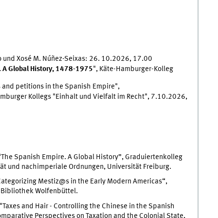
o und Xosé M. Núñez-Seixas: 26. 10.2026, 17.00
 A Global History, 1478-1975
", Käte-Hamburger-Kolleg
 and petitions in the Spanish Empire",
burger Kollegs "Einhalt und Vielfalt im Recht", 7.10.2026,
The Spanish Empire. A Global History”, Graduiertenkolleg
t und nachimperiale Ordnungen, Universität Freiburg.
ategorizing Mestiz@s in the Early Modern Americas“,
-Bibliothek Wolfenbüttel.
"Taxes and Hair - Controlling the Chinese in the Spanish
mparative Perspectives on Taxation and the Colonial State,