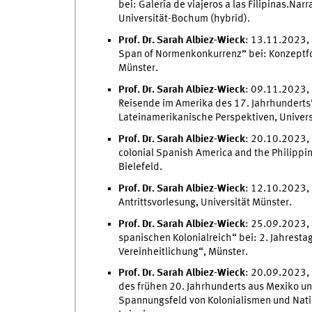
bei: Galería de viajeros a las Filipinas.Narr
Universität-Bochum (hybrid).
Prof. Dr. Sarah Albiez-Wieck
: 13.11.2023, 
Span of Normenkonkurrenz” bei: Konzeptf
Münster.
Prof. Dr. Sarah Albiez-Wieck
: 09.11.2023,
Reisende im Amerika des 17. Jahrhunderts” 
Lateinamerikanische Perspektiven, Universi
Prof. Dr. Sarah Albiez-Wieck
: 20.10.2023, 
colonial Spanish America and the Philippi
Bielefeld.
Prof. Dr. Sarah Albiez-Wieck
: 12.10.2023, 
Antrittsvorlesung, Universität Münster.
Prof. Dr. Sarah Albiez-Wieck
: 25.09.2023, 
spanischen Kolonialreich“ bei: 2. Jahrest
Vereinheitlichung“, Münster.
Prof. Dr. Sarah Albiez-Wieck
: 20.09.2023, 
des frühen 20. Jahrhunderts aus Mexiko un
Spannungsfeld von Kolonialismen und Natio