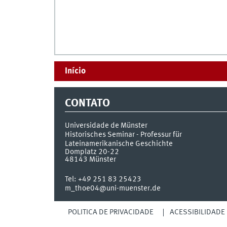
Início
CONTATO
Universidade de Münster
Historisches Seminar - Professur für
Lateinamerikanische Geschichte
Domplatz 20-22
48143
Münster
Tel:
+49 251 83 25423
m_thoe04@uni-muenster.de
POLÍTICA DE PRIVACIDADE
ACESSIBILIDADE