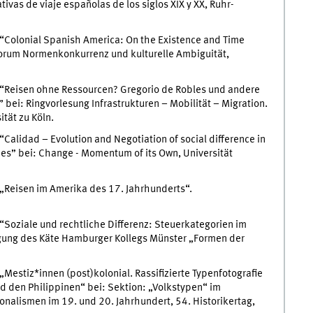
ativas de viaje españolas de los siglos XIX y XX, Ruhr-
“Colonial Spanish America: On the Existence and Time
orum Normenkonkurrenz und kulturelle Ambiguität,
 “Reisen ohne Ressourcen? Gregorio de Robles und andere
bei: Ringvorlesung Infrastrukturen – Mobilität – Migration.
tät zu Köln.
“Calidad – Evolution and Negotiation of social difference in
nes” bei: Change - Momentum of its Own, Universität
„Reisen im Amerika des 17. Jahrhunderts“.
“Soziale und rechtliche Differenz: Steuerkategorien im
agung des Käte Hamburger Kollegs Münster „Formen der
„Mestiz*innen (post)kolonial. Rassifizierte Typenfotografie
d den Philippinen“ bei: Sektion: „Volkstypen“ im
nalismen im 19. und 20. Jahrhundert, 54. Historikertag,