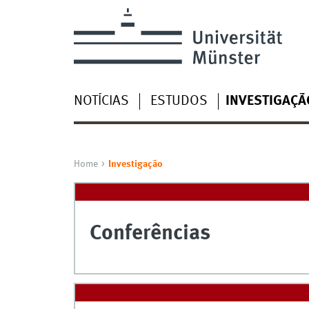
NOTÍCIAS
ESTUDOS
INVESTIGAÇÃ
Home
Investigação
Conferências