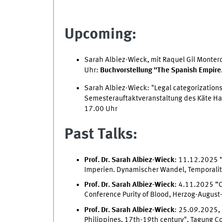
Upcoming:
Sarah Albiez-Wieck, mit
Raquel Gil Monter
Uhr:
Buchvorstellung "The Spanish Empire.
Sarah Albiez-Wieck: "Legal categorizations
Semesterauftaktveranstaltung des Käte Ham
17.00 Uhr
Past Talks:
Prof. Dr. Sarah Albiez-Wieck
: 11.12.2025 “
Imperien. Dynamischer Wandel, Temporalitä
Prof. Dr. Sarah Albiez-Wieck
: 4.11.2025 “C
Conference Purity of Blood, Herzog-August
Prof. Dr. Sarah Albiez-Wieck
: 25.09.2025, 
Philippines, 17th-19th century", Tagung Co