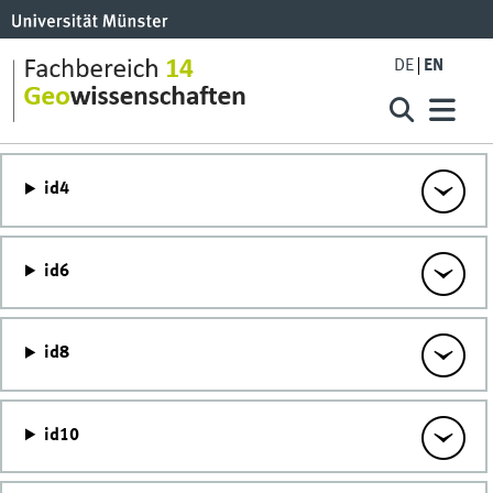
DE
EN
id4
id6
id8
id10