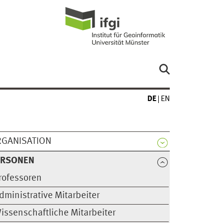
DE
EN
GANISATION
ERSONEN
rofessoren
dministrative Mitarbeiter
issenschaftliche Mitarbeiter