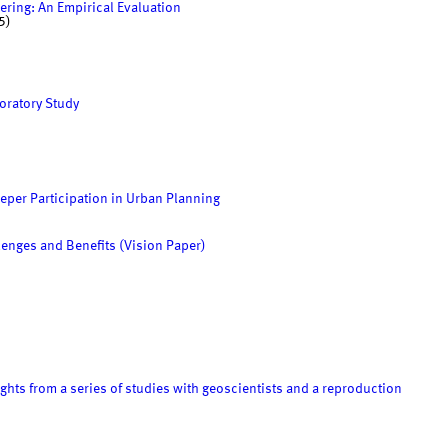
ring: An Empirical Evaluation
5)
oratory Study
eeper Participation in Urban Planning
enges and Benefits (Vision Paper)
.
ights from a series of studies with geoscientists and a reproduction