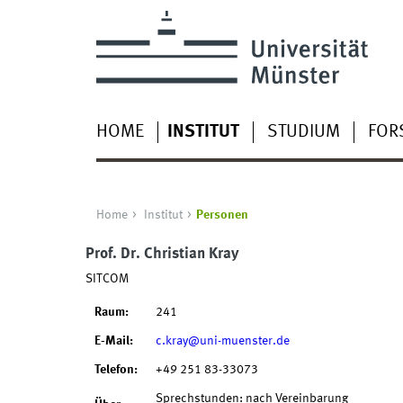
HOME
INSTITUT
STUDIUM
FOR
Home
Institut
Personen
Prof. Dr. Christian Kray
SITCOM
Raum:
241
E-Mail:
c.kray@uni-muenster.de
Telefon:
+49 251 83-33073
Sprechstunden: nach Vereinbarung