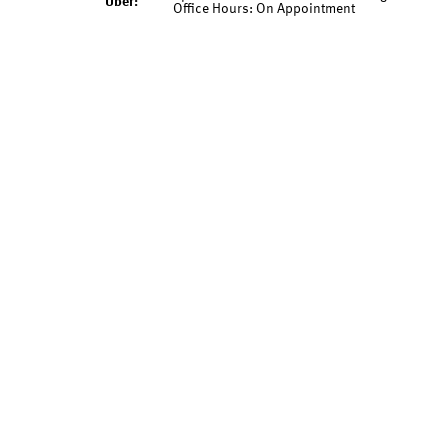
Über:
Office Hours: On Appointment