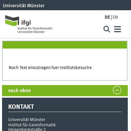
DE
EN
Noch Text einzutragen fuer Institutsbesuche
nach oben
KONTAKT
Universität Münster
Institut für Geoinformatik
Heisenbergstraße 2