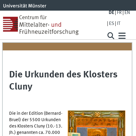
DE
FR
EN
ES
IT
Die Urkunden des Klosters
Cluny
Die in der Edition (Bernard-
Bruel) der 5500 Urkunden
des Klosters Cluny (10.-13.
Jh.) genannten ca. 70.000