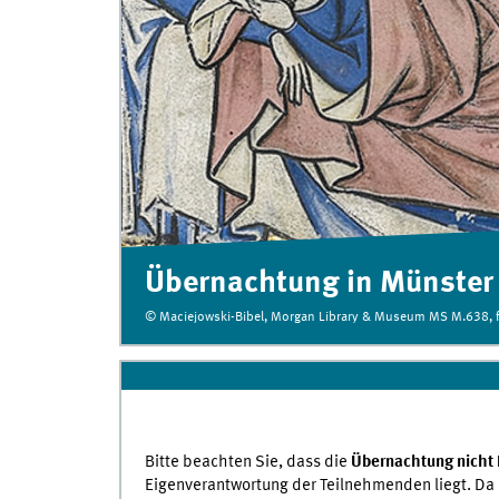
Übernachtung in Münster
© Maciejowski-Bibel, Morgan Library & Museum MS M.638, f
Bitte beachten Sie, dass die
Übernachtung nicht 
Eigenverantwortung der Teilnehmenden liegt. Da Mü