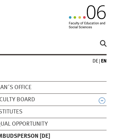
DE
EN
AN´S OFFICE
CULTY BOARD
STITUTES
UAL OPPORTUNITY
MBUDSPERSON [DE]