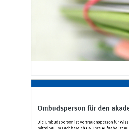
Ombudsperson für den akad
Die Ombudsperson ist Vertrauensperson für Wis
Mittelbau im Fachbereich 06. Ihre Aufgabe ist au