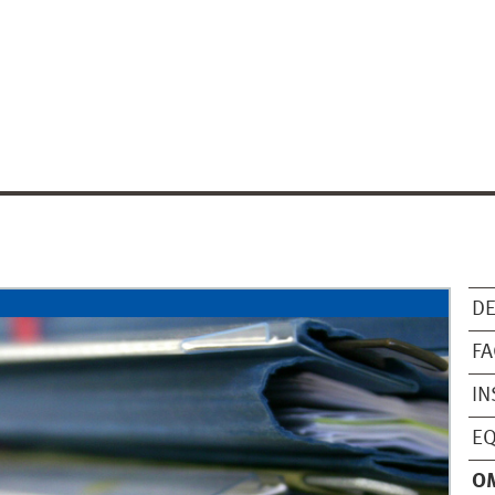
DE
FA
IN
EQ
O