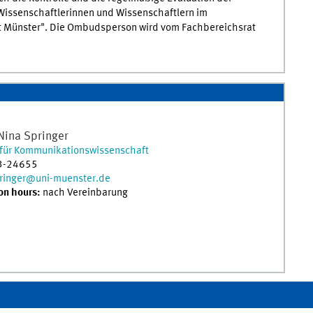
issenschaftlerinnen und Wissenschaftlern im
t Münster". Die Ombudsperson wird vom Fachbereichsrat
Nina
Springer
t für Kommunikationswissenschaft
3-24655
pringer@uni-muenster.de
on hours:
nach Vereinbarung