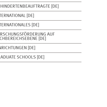
HINDERTENBEAUFTRAGTE [DE]
TERNATIONAL [DE]
TERNATIONALES [DE]
ORSCHUNGSFÖRDERUNG AUF
CHBEREICHSEBENE [DE]
NRICHTUNGEN [DE]
ADUATE SCHOOLS [DE]