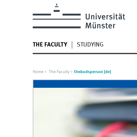
THE FACULTY
STUDYING
Home
The Faculty
Ombudsperson [de]