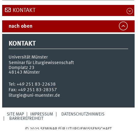
KONTAKT
nach oben
KONTAKT
Universität Münster
Seminar für Liturgiewissenschaft
Domplatz 23
48143
Münster
Tel:
+49 251 83-22638
Fax:
+49 251 83-28357
liturgie@uni-muenster.de
SITE MAP
IMPRESSUM
DATENSCHUTZHINWEIS
BARRIEREFREIHEIT
© 2025 SEMINAR FÜR LITURGIEWISSENSCHAFT