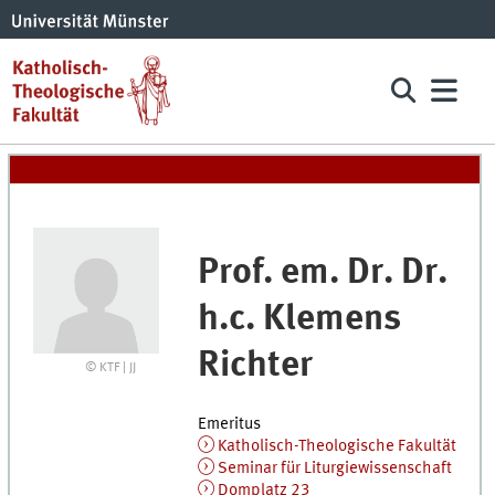
Prof. em. Dr. Dr.
h.c.
Klemens
Richter
© KTF | JJ
Emeritus
Katholisch-Theologische Fakultät
Seminar für Liturgiewissenschaft
Domplatz 23