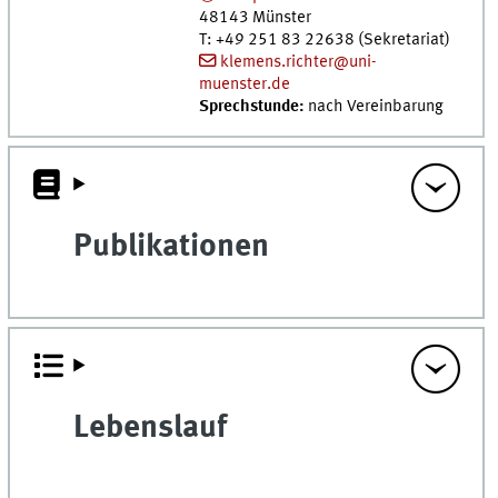
48143
Münster
T
:
+49 251 83 22638 (Sekretariat)
klemens.richter@uni-
muenster.de
Sprechstunde:
nach Vereinbarung
Publikationen
Lebenslauf