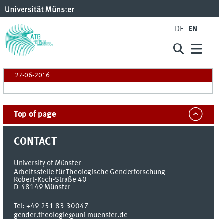
DE
EN
27-06-2016
Top of page
CONTACT
University of Münster
Arbeitsstelle für Theologische Genderforschung
Robert-Koch-Straße 40
D-48149
Münster
Tel:
+49 251 83-30047
gender.theologie@uni-muenster.de