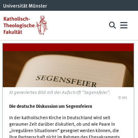
KI generiertes Bild mit der Aufschrift "Segensfeier".
© MX
Die deutsche Diskussion um Segensfeiern
In der katholischen Kirche in Deutschland wird seit
geraumer Zeit darüber diskutiert, ob und wie Paare in
„irregulären Situationen“ gesegnet werden können, die
ihre Partnerschaft nicht im Rahmen des Ehesakraments