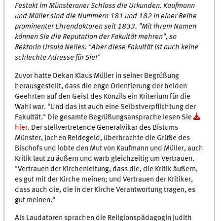
Festakt im Münsteraner Schloss die Urkunden. Kaufmann
und Müller sind die Nummern 181 und 182 in einer Reihe
prominenter Ehrendoktoren seit 1833. "Mit Ihrem Namen
können Sie die Reputation der Fakultät mehren", so
Rektorin Ursula Nelles. "Aber diese Fakultät ist auch keine
schlechte Adresse für Sie!"
Zuvor hatte Dekan Klaus Müller in seiner Begrüßung
herausgestellt, dass die enge Orientierung der beiden
Geehrten auf den Geist des Konzils ein Kriterium für die
Wahl war. "Und das ist auch eine Selbstverpflichtung der
Fakultät." Die gesamte Begrüßungsansprache lesen Sie
hier
. Der stellvertretende Generalvikar des Bistums
Münster, Jochen Reidegeld, überbrachte die Grüße des
Bischofs und lobte den Mut von Kaufmann und Müller, auch
Kritik laut zu äußern und warb gleichzeitig um Vertrauen.
"Vertrauen der Kirchenleitung, dass die, die Kritik äußern,
es gut mit der Kirche meinen; und Vertrauen der Kritiker,
dass auch die, die in der Kirche Verantwortung tragen, es
gut meinen."
Als Laudatoren sprachen die Religionspädagogin Judith