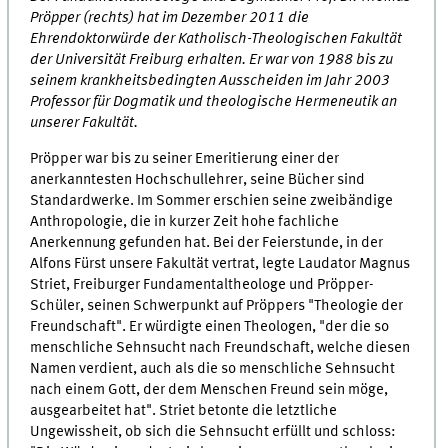
Pröpper (rechts) hat im Dezember 2011 die
Ehrendoktorwürde der Katholisch-Theologischen Fakultät
der Universität Freiburg erhalten. Er war von 1988 bis zu
seinem krankheitsbedingten Ausscheiden im Jahr 2003
Professor für Dogmatik und theologische Hermeneutik an
unserer Fakultät.
Pröpper war bis zu seiner Emeritierung einer der
anerkanntesten Hochschullehrer, seine Bücher sind
Standardwerke. Im Sommer erschien seine zweibändige
Anthropologie, die in kurzer Zeit hohe fachliche
Anerkennung gefunden hat. Bei der Feierstunde, in der
Alfons Fürst unsere Fakultät vertrat, legte Laudator Magnus
Striet, Freiburger Fundamentaltheologe und Pröpper-
Schüler, seinen Schwerpunkt auf Pröppers "Theologie der
Freundschaft". Er würdigte einen Theologen, "der die so
menschliche Sehnsucht nach Freundschaft, welche diesen
Namen verdient, auch als die so menschliche Sehnsucht
nach einem Gott, der dem Menschen Freund sein möge,
ausgearbeitet hat". Striet betonte die letztliche
Ungewissheit, ob sich die Sehnsucht erfüllt und schloss: