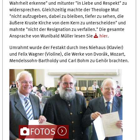
Wahrheit erkenne" und mitunter "in Liebe und Respekt" zu
widersprechen. Gleichzeitig machte der Theologe Mut
"nicht aufzugeben, dabei zu bleiben, tiefer zu sehen, die
äußere Kruste Kirche von dem Kern zu unterscheiden" und
mahnte "nicht der Resignation zu verfallen." Die gesamte
Ansprache von Wunibald Müller lesen Sie
hier
.
Umrahmt wurde der Festakt durch Ines Niehaus (Klavier)
und Felix Wagner (Violine), die Werke von Dvorák, Mozart,
Mendelssohn-Bartholdy und Carl Bohm zu Gehör brachten.
FOTOS