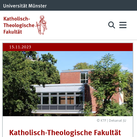
15.11.2023
© KTF | Dekanat JU
Katholisch-Theologische Fakultät