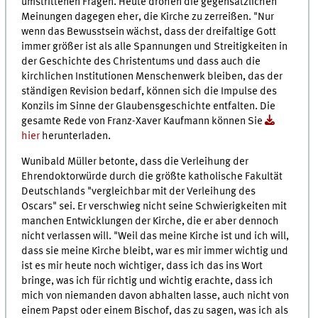
umstrittenen Fragen. Heute drohen die gegensätzlichen
Meinungen dagegen eher, die Kirche zu zerreißen. "Nur
wenn das Bewusstsein wächst, dass der dreifaltige Gott
immer größer ist als alle Spannungen und Streitigkeiten in
der Geschichte des Christentums und dass auch die
kirchlichen Institutionen Menschenwerk bleiben, das der
ständigen Revision bedarf, können sich die Impulse des
Konzils im Sinne der Glaubensgeschichte entfalten. Die
gesamte Rede von Franz-Xaver Kaufmann können Sie
hier
herunterladen.
Wunibald Müller betonte, dass die Verleihung der
Ehrendoktorwürde durch die größte katholische Fakultät
Deutschlands "vergleichbar mit der Verleihung des
Oscars" sei. Er verschwieg nicht seine Schwierigkeiten mit
manchen Entwicklungen der Kirche, die er aber dennoch
nicht verlassen will. "Weil das meine Kirche ist und ich will,
dass sie meine Kirche bleibt, war es mir immer wichtig und
ist es mir heute noch wichtiger, dass ich das ins Wort
bringe, was ich für richtig und wichtig erachte, dass ich
mich von niemanden davon abhalten lasse, auch nicht von
einem Papst oder einem Bischof, das zu sagen, was ich als