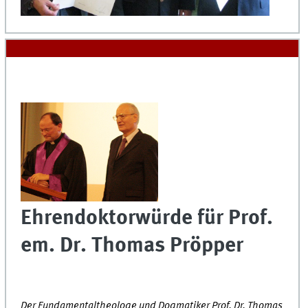
Ehrendoktorwürde für Prof.
em. Dr. Thomas Pröpper
Der Fundamentaltheologe und Dogmatiker Prof. Dr. Thomas