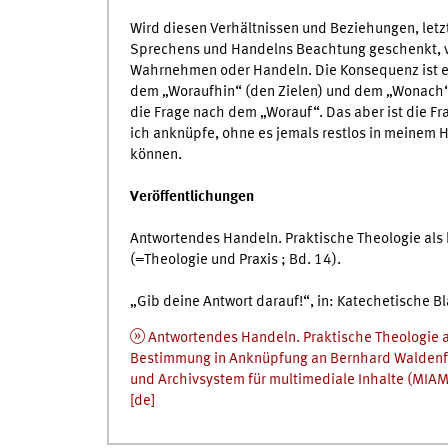
Wird diesen Verhältnissen und Beziehungen, let
Sprechens und Handelns Beachtung geschenkt, ve
Wahrnehmen oder Handeln. Die Konsequenz ist ei
dem „Woraufhin“ (den Zielen) und dem „Wonach“ 
die Frage nach dem „Worauf“. Das aber ist die 
ich anknüpfe, ohne es jemals restlos in meinem
können.
Veröffentlichungen
Antwortendes Handeln. Praktische Theologie als ko
(=Theologie und Praxis ; Bd. 14).
„Gib deine Antwort darauf!“, in: Katechetische 
Antwortendes Handeln. Praktische Theologie al
Bestimmung in Anknüpfung an Bernhard Waldenfel
und Archivsystem für multimediale Inhalte (MI
[
de
]