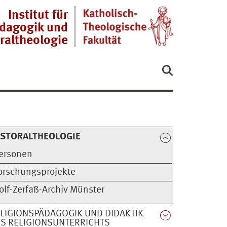
Institut für
ädagogik und
raltheologie
ASTORALTHEOLOGIE
ersonen
orschungsprojekte
olf-Zerfaß-Archiv Münster
LIGIONSPÄDAGOGIK UND DIDAKTIK
S RELIGIONSUNTERRICHTS