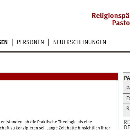
Religionsp
Pasto
GEN
PERSONEN
NEUERSCHEINUNGEN
P
P
F
R
r entstanden, ob die Praktische Theologie als eine
RE
DE
ft zu konzipieren sei. Lange Zeit hatte hinsichtlich ihrer