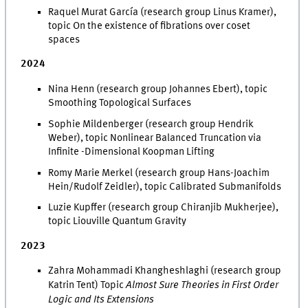
Raquel Murat García (research group Linus Kramer),
topic On the existence of fibrations over coset
spaces
2024
Nina Henn (research group Johannes Ebert), topic
Smoothing Topological Surfaces
Sophie Mildenberger (research group Hendrik
Weber), topic Nonlinear Balanced Truncation via
Infinite -Dimensional Koopman Lifting
Romy Marie Merkel (research group Hans-Joachim
Hein/Rudolf Zeidler), topic Calibrated Submanifolds
Luzie Kupffer (research group Chiranjib Mukherjee),
topic Liouville Quantum Gravity
2023
Zahra Mohammadi Khangheshlaghi (research group
Katrin Tent) Topic
Almost Sure Theories in First Order
Logic and Its Extensions