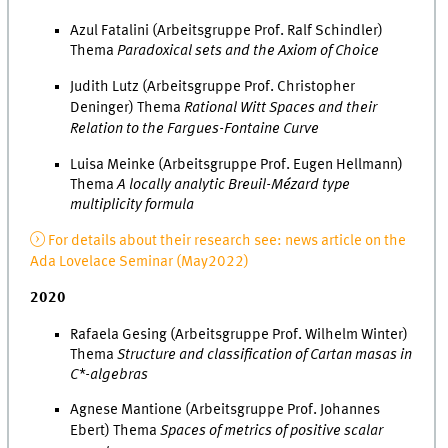
Azul Fatalini (Arbeitsgruppe Prof. Ralf Schindler)
Thema
Paradoxical sets and the Axiom of Choice
Judith Lutz (Arbeitsgruppe Prof. Christopher
Deninger) Thema
Rational Witt Spaces and their
Relation to the Fargues-Fontaine Curve
Luisa Meinke (Arbeitsgruppe Prof. Eugen Hellmann)
Thema
A locally analytic Breuil-Mézard type
multiplicity formula
For details about their research see: news article on the
Ada Lovelace Seminar (May2022)
2020
Rafaela Gesing (Arbeitsgruppe Prof. Wilhelm Winter)
Thema
Structure and classification of Cartan masas in
C*-algebras
Agnese Mantione (Arbeitsgruppe Prof. Johannes
Ebert) Thema
Spaces of metrics of positive scalar