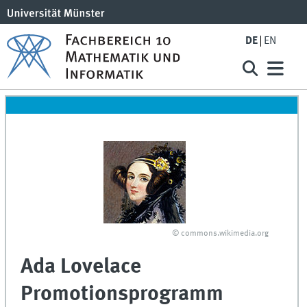
DE
EN
© commons.wikimedia.org
Ada Lovelace
Promotionsprogramm