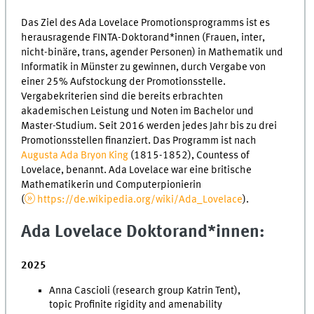
Das Ziel des Ada Lovelace Promotionsprogramms ist es
herausragende FINTA-Doktorand*innen (Frauen, inter,
nicht-binäre, trans, agender Personen) in Mathematik und
Informatik in Münster zu gewinnen, durch Vergabe von
einer 25% Aufstockung der Promotionsstelle.
Vergabekriterien sind die bereits erbrachten
akademischen Leistung und Noten im Bachelor und
Master-Studium. Seit 2016 werden jedes Jahr bis zu drei
Promotionsstellen finanziert. Das Programm ist nach
Augusta Ada Bryon King
(1815-1852), Countess of
Lovelace, benannt. Ada Lovelace war eine britische
Mathematikerin und Computerpionierin
(
https://de.wikipedia.org/wiki/Ada_Lovelace
).
Ada Lovelace Doktorand*innen:
2025
Anna Cascioli (research group Katrin Tent),
topic Profinite rigidity and amenability