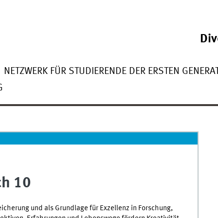
Div
NETZWERK FÜR STUDIERENDE DER ERSTEN GENERA
G
ch 10
eicherung und als Grundlage für Exzellenz in Forschung,