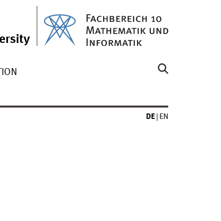
ersity
TION
DE
EN