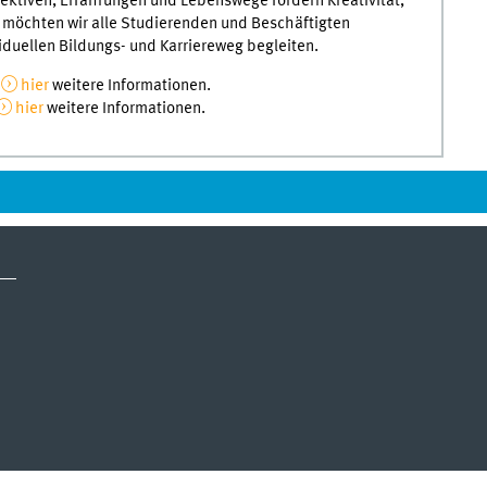
ktiven, Erfahrungen und Lebenswege fördern Kreativität,
 möchten wir alle Studierenden und Beschäftigten
iduellen Bildungs- und Karriereweg begleiten.
e
hier
weitere Informationen.
hier
weitere Informationen.