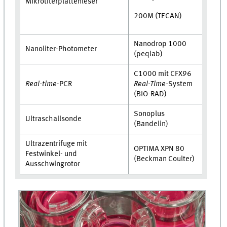
Mikrotiterplattenleser
200M (TECAN)
Nanodrop 1000
Nanoliter-Photometer
(peqlab)
C1000 mit CFX96
Real-time
-PCR
Real-Time-
System
(BIO-RAD)
Sonoplus
Ultraschallsonde
(Bandelin)
Ultrazentrifuge mit
OPTIMA XPN 80
Festwinkel- und
(Beckman Coulter)
Ausschwingrotor