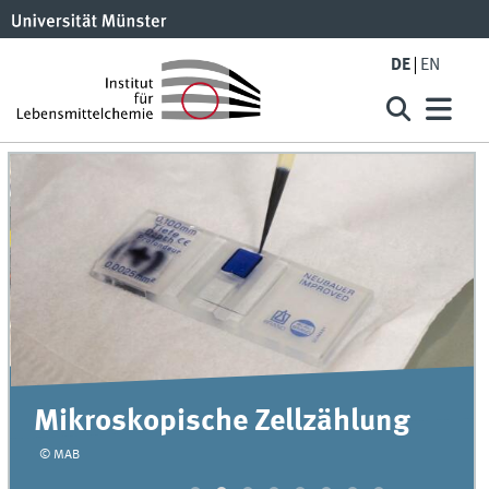
DE
EN
Mikroskopische Zellzählung
© MAB