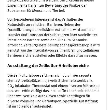
Zellzyklus durchgeführt werden. Die Ergebnisse dieser
Experimente tragen zur Bewertung des Risikos der
Substanzen für Mensch und Tier bei.
Von besonderem Interesse ist das Verhalten der
Naturstoffe an zellulären Barrieren. Neben der
Quantifizierung der zellulären Aufnahme, wird auch der
Transfer und Transport der Substanzen über Modelle der
intestinalen Barriere sowie der Blut-Hirn-Schranke
erforscht. Zeitaufgelöste Zellimpedanzspektroskopie wird
genutzt, um die Integrität von Zellmembran und zellulären
Barrieren sicherzustellen oder Effekte darauf zu messen.
Ausstattung der Zellkultur-Arbeitsbereiche
Die Zellkulturlabore zeichnen sich durch vier separte
sterile Arbeitsplätze mit jeweils Sicherheitswerkbank,
CO
-Inkubator, Thermostat und einem inversen Mikroskop
2
aus. Weiterhin verfügt das Institut für Lebensmittelchemie
über zwei vertikale Autoklaven sowie Zentrifugen für
diverse Volumina und Gefäßtypen. Spezielle Ausstattung
ist im Folgenden aufgelistet: