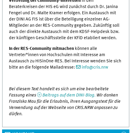
Vertretung der Community-Interessen
in den
Beraterkreisen der HIS eG wird zunächst durch Dr. Janina
Fengel und Dr. Malte Kramer erfolgen. Ein Austausch mit
der DINI AG FIS ist über die Beteiligung einzelner AG-
Mitglieder an der RES-Community gegeben. Zukünftig soll
auch der direkte Austausch mit dem KDSF-Helpdesk bzw.
der künftigen Geschäftsstelle der KFiD etabliert werden.
In der RES-Community mitmachen
können alle
Vertreter*innen von Hochschulen mit Interesse am
Austausch zu HISinOne-RES. Bei Interesse wenden Sie sich
bitte an die folgende Mailadresse:
info@cris.nrw
Bei diesem Text handelt es sich um eine bearbeitete
Fassung eines
Beitrags auf dem DINI-Blog.
Wir danken
Franziska Mau für die Erlaubnis, ihren Ausgangstext für die
Verwendung auf der Webseite von CRIS.NRW anpassen zu
dürfen.