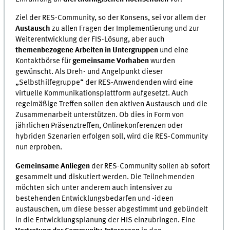
Ziel der RES-Community, so der Konsens, sei vor allem der
Austausch
zu allen Fragen der Implementierung und zur
Weiterentwicklung der FIS-Lösung, aber auch
themenbezogene Arbeiten in Untergruppen
und eine
Kontaktbörse für
gemeinsame Vorhaben
wurden
gewünscht. Als Dreh- und Angelpunkt dieser
„Selbsthilfegruppe“ der RES-Anwendenden wird eine
virtuelle Kommunikationsplattform aufgesetzt. Auch
regelmäßige Treffen sollen den aktiven Austausch und die
Zusammenarbeit unterstützen. Ob dies in Form von
jährlichen Präsenztreffen, Onlinekonferenzen oder
hybriden Szenarien erfolgen soll, wird die RES-Community
nun erproben.
Gemeinsame Anliegen
der RES-Community sollen ab sofort
gesammelt und diskutiert werden. Die Teilnehmenden
möchten sich unter anderem auch intensiver zu
bestehenden Entwicklungsbedarfen und -ideen
austauschen, um diese besser abgestimmt und gebündelt
in die Entwicklungsplanung der HIS einzubringen. Eine