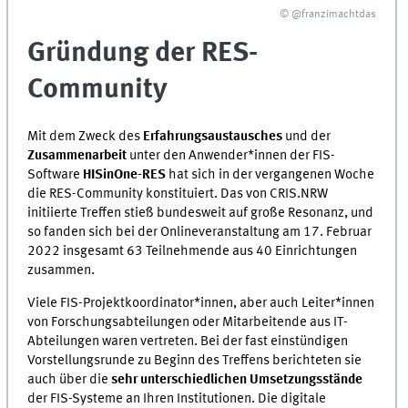
© @franzimachtdas
Gründung der RES-
Community
Mit dem Zweck des
Erfahrungsaustausches
und der
Zusammenarbeit
unter den Anwender*innen der FIS-
Software
HISinOne-RES
hat sich in der vergangenen Woche
die RES-Community konstituiert. Das von CRIS.NRW
initiierte Treffen stieß bundesweit auf große Resonanz, und
so fanden sich bei der Onlineveranstaltung am 17. Februar
2022 insgesamt 63 Teilnehmende aus 40 Einrichtungen
zusammen.
Viele FIS-Projektkoordinator*innen, aber auch Leiter*innen
von Forschungsabteilungen oder Mitarbeitende aus IT-
Abteilungen waren vertreten. Bei der fast einstündigen
Vorstellungsrunde zu Beginn des Treffens berichteten sie
auch über die
sehr unterschiedlichen Umsetzungsstände
der FIS-Systeme an Ihren Institutionen. Die digitale