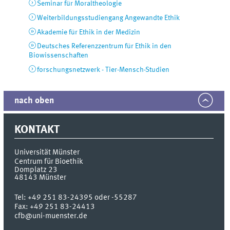
Seminar für Moraltheologie
Weiterbildungsstudiengang Angewandte Ethik
Akademie für Ethik in der Medizin
Deutsches Referenzzentrum für Ethik in den
Biowissenschaften
forschungsnetzwerk - Tier-Mensch-Studien
nach oben
KONTAKT
Universität Münster
Centrum für Bioethik
Domplatz 23
48143
Münster
Tel:
+49 251 83-24395 oder -55287
Fax:
+49 251 83-24413
cfb@uni-muenster.de