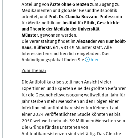
Abteilung von
Ärzte ohne Grenzen
zum Zugang zu
Medikamenten und globaler Gesundheitspolitik
arbeitet, und
Prof. Dr. Claudia Bozzaro
, Professorin
für Medizinethik am I
nstitut für Ethik, Geschichte
und Theorie der Medizin der Universität
Münster
, gewonnen werden.
Die Veranstaltung findet im
Alexander von Humboldt-
Haus, Hüfferstr. 61
, 48149 Münster statt. Alle
Interessierten sind herzlich eingeladen. Das
Ankündigungsplakat finden Sie
hier.
Zum Thema:
Die Antibiotikakrise stellt nach Ansicht vieler
Expertinnen und Experten eine der größten Gefahren
für die Gesundheitsversorgung weltweit dar. Jahr für
Jahr sterben mehr Menschen an den Folgen einer
Infektion mit antibiotikaresistenten Keimen. Laut
einer 2024 veröffentlichten Studie könnten es bis
2050 weltweit mehr als 39 Millionen Menschen sein.
Die Gründe für das Entstehen von
Antibiotikaresistenzen sind vielfältig. Das Gleiche