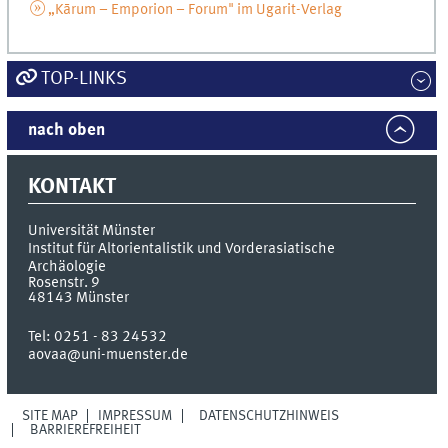
„Kārum – Emporion – Forum" im Ugarit-Verlag
TOP-LINKS
nach oben
KONTAKT
Universität Münster
Institut für Altorientalistik und Vorderasiatische
Archäologie
Rosenstr. 9
48143
Münster
Tel:
0251 - 83 24532
aovaa@uni-muenster.de
SITE MAP
IMPRESSUM
DATENSCHUTZHINWEIS
BARRIEREFREIHEIT