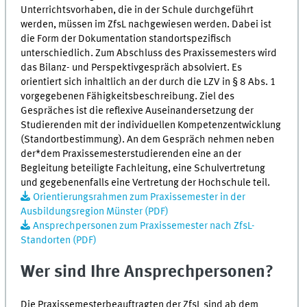
Unterrichtsvorhaben, die in der Schule durchgeführt
werden, müssen im
ZfsL
nachgewiesen werden. Dabei ist
die Form der Dokumentation standortspezifisch
unterschiedlich. Zum Abschluss des Praxissemesters wird
das Bilanz- und Perspektivgespräch absolviert. Es
orientiert sich inhaltlich an der durch die LZV in § 8 Abs. 1
vorgegebenen Fähigkeitsbeschreibung. Ziel des
Gespräches ist die reflexive Auseinandersetzung der
Studierenden mit der individuellen Kompetenzentwicklung
(Standortbestimmung). An dem Gespräch nehmen neben
der*dem Praxissemesterstudierenden eine an der
Begleitung beteiligte Fachleitung, eine Schulvertretung
und gegebenenfalls eine Vertretung der Hochschule teil.
Orientierungsrahmen zum Praxissemester in der
Ausbildungsregion Münster (PDF)
Ansprechpersonen zum Praxissemester nach ZfsL-
Standorten (PDF)
Wer sind Ihre Ansprechpersonen?
Die Praxissemesterbeauftragten der
ZfsL
sind ab dem