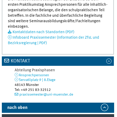
ersten Praktikumstag Ansprechpersonen für alle inhaltlich-
organisatorischen Belange, die den schulpraktischen Teil
betreffen. In die fachliche und überfachliche Begleitung
sind weitere Seminarausbildungskräfte/Fachleitungen
einbezogen.
Kontaktdaten nach Standorten (PDF)
Infoboard Praxissemester (Information der ZfsL und
Bezirksregierung | PDF)
KONTAKT
Abteilung Praxisphasen
Ansprechpersonen
Servatiiplatz 9 | 8.Etage
48143
Münster
Tel
:
+49 251 83-32512
praxissemester@uni-muenster.de
nach oben