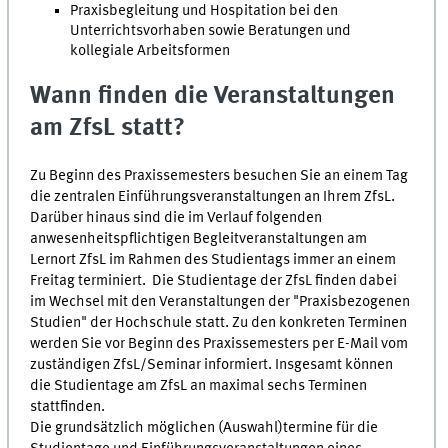
Praxisbegleitung und Hospitation bei den
Unterrichtsvorhaben sowie Beratungen und
kollegiale Arbeitsformen
Wann finden die Veranstaltungen
am
ZfsL
statt?
Zu Beginn des Praxissemesters besuchen Sie an einem Tag
die zentralen Einführungsveranstaltungen an Ihrem ZfsL.
Darüber hinaus sind die im Verlauf folgenden
anwesenheitspflichtigen Begleitveranstaltungen am
Lernort
ZfsL
im Rahmen des Studientags immer an einem
Freitag terminiert. Die Studientage der
ZfsL
finden dabei
im Wechsel mit den Veranstaltungen der "Praxisbezogenen
Studien" der Hochschule statt. Zu den konkreten Terminen
werden Sie vor Beginn des Praxissemesters per E-Mail vom
zuständigen
ZfsL
/Seminar informiert. Insgesamt können
die Studientage am ZfsL an maximal sechs Terminen
stattfinden.
Die grundsätzlich möglichen (Auswahl)termine für die