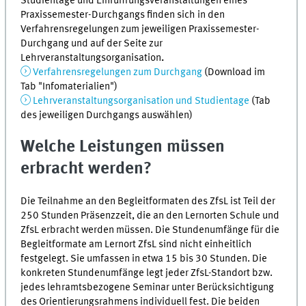
Studientage und Einführungsveranstaltungen eines
Praxissemester-Durchgangs finden sich in den
Verfahrensregelungen zum jeweiligen Praxissemester-
Durchgang und auf der Seite zur
Lehrveranstaltungsorganisation
.
Verfahrensregelungen zum Durchgang
(Download im
Tab
"Infomaterialien")
Lehrveranstaltungsorganisation und Studientage
(Tab
des jeweiligen Durchgangs auswählen)
Welche Leistungen müssen
erbracht werden?
Die Teilnahme an den Begleitformaten des ZfsL ist Teil der
250 Stunden Präsenzzeit, die an den Lernorten Schule und
ZfsL erbracht werden müssen. Die Stundenumfänge für die
Begleitformate am Lernort ZfsL sind nicht einheitlich
festgelegt. Sie umfassen in etwa 15 bis 30 Stunden. Die
konkreten Stundenumfänge legt jeder ZfsL-Standort bzw.
jedes lehramtsbezogene Seminar unter Berücksichtigung
des Orientierungsrahmens individuell fest. Die beiden