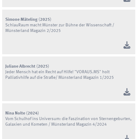
Simone Mäteling
(
2025
)
SchlauRaum macht Münster zur Bühne der Wissenschaft /
Münsterland Magazin 2/2025
Juliane Albrecht
(
2025
)
Jeder Mensch hat ein Recht auf Hilfe! "VORAUS.MS" holt
Palliativhilfe auf die Straße/ Münsterland Magazin 1/2025
Nina Nolte
(
2024
)
Vom Schulhof ins Universum: die Faszination von Sternengeburten,
Galaxien und Kometen / Münsterland Magazin 4/2024