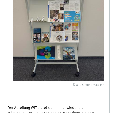
© WiT, Simone Mäteling
Der Abteilung WiT bietet sich immer wieder die