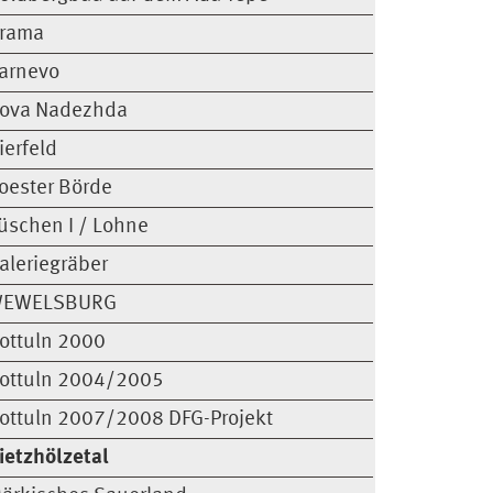
rama
arnevo
ova Nadezhda
ierfeld
oester Börde
üschen I / Lohne
aleriegräber
EWELSBURG
ottuln 2000
ottuln 2004/2005
ottuln 2007/2008 DFG-Projekt
ietzhölzetal