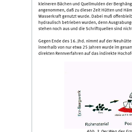
kleineren Bächen und Quellmulden der Berghänge
angenommen, daß zu dieser Zeit Hütten und Hämm
Wasserkraft genutzt wurde. Dabei muß offenblei
hydraulisch betrieben wurden, denn Ausgrabunge
stehen noch aus und die Schriftquellen sind nich
Gegen Ende des 16. Jhd. nimmt auf der Neuhütte 
innerhalb von nur etwa 25 Jahren wurde im gesam
direkten Rennverfahren auf das indirekte Hochof
Abb. 3 Der Weg des Er