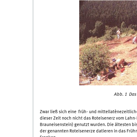
Abb. 1 Das
Zwar ließ sich eine früh- und mittellatènezeitli
dieser Zeit noch nicht das Roteisenerz vom Lahn-D
Brauneisenstein) genutzt wurden. Die ältesten b
der genannten Roteisenerze datieren in das Frühmi