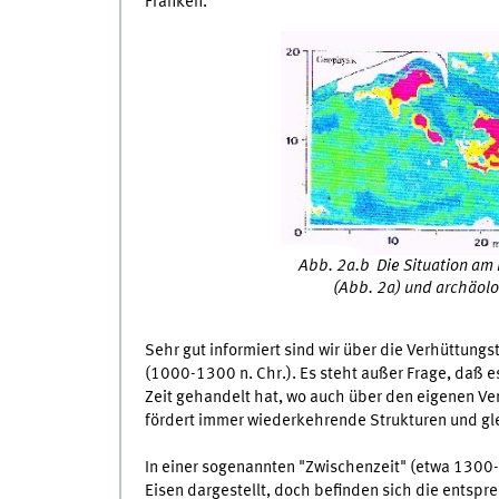
Franken.
Abb. 2a.b Die Situation am
(Abb. 2a) und archäol
Sehr gut informiert sind wir über die Verhüttungst
(1000-1300 n. Chr.). Es steht außer Frage, daß e
Zeit gehandelt hat, wo auch über den eigenen Ve
fördert immer wiederkehrende Strukturen und gl
In einer sogenannten "Zwischenzeit" (etwa 1300-
Eisen dargestellt, doch befinden sich die entsp