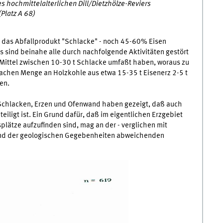
s hochmittelalterlichen Dill/Dietzhölze-Reviers
(Platz A 68)
b das Abfallprodukt "Schlacke" - noch 45-60% Eisen
gs sind beinahe alle durch nachfolgende Aktivitäten gestört
 Mittel zwischen 10-30 t Schlacke umfaßt haben, woraus zu
eifachen Menge an Holzkohle aus etwa 15-35 t Eisenerz 2-5 t
en.
Schlacken, Erzen und Ofenwand haben gezeigt, daß auch
ligt ist. Ein Grund dafür, daß im eigentlichen Erzgebiet
ätze aufzufinden sind, mag an der - verglichen mit
rund der geologischen Gegebenheiten abweichenden