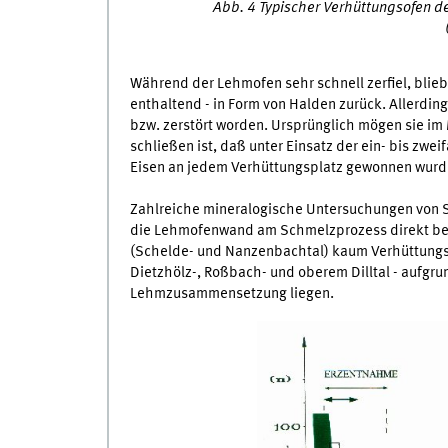
Abb. 4 Typischer Verhüttungsofen de
Während der Lehmofen sehr schnell zerfiel, blie
enthaltend - in Form von Halden zurück. Allerdin
bzw. zerstört worden. Ursprünglich mögen sie im
schließen ist, daß unter Einsatz der ein- bis zw
Eisen an jedem Verhüttungsplatz gewonnen wurd
Zahlreiche mineralogische Untersuchungen von 
die Lehmofenwand am Schmelzprozess direkt betei
(Schelde- und Nanzenbachtal) kaum Verhüttungspl
Dietzhölz-, Roßbach- und oberem Dilltal - aufg
Lehmzusammensetzung liegen.