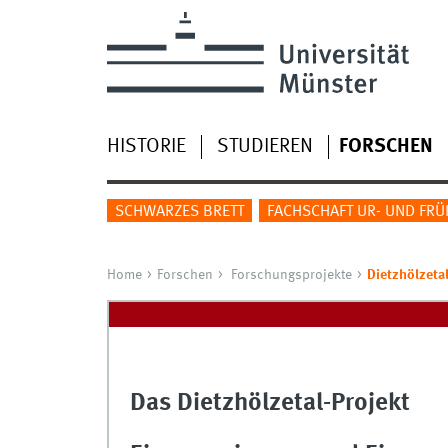
HISTORIE
STUDIEREN
FORSCHEN
SCHWARZES BRETT
FACHSCHAFT UR- UND FR
Home
Forschen
Forschungsprojekte
Dietzhölzeta
Das Dietzhölzetal-Projekt