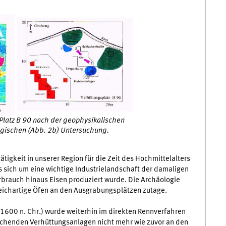
 Platz B 90 nach der geophysikalischen
ogischen (Abb. 2b) Untersuchung.
ätigkeit in unserer Region für die Zeit des Hochmittelalters
s sich um eine wichtige Industrielandschaft der damaligen
rbrauch hinaus Eisen produziert wurde. Die Archäologie
eichartige Öfen an den Ausgrabungsplätzen zutage.
1600 n. Chr.) wurde weiterhin im direkten Rennverfahren
rechenden Verhüttungsanlagen nicht mehr wie zuvor an den