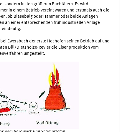
, sondern in den größeren Bachtälern. Es wird
er in einem Betrieb vereint waren und erstmals auch die
ben, ob Blasebalg oder Hammer oder beide Anlagen
n an einer entsprechenden frühindustriellen Anlage
t eindeutig.
bei Ewersbach der erste Hochofen seinen Betrieb auf und
ten Dill/Dietzhölze-Revier die Eisenproduktion vom
enverfahren umgestellt.
zes vom Bergwerk zum Schmelzofen