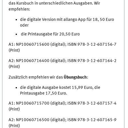
das Kursbuch in unterschiedlichen Ausgaben. Wir
empfehlen:
die digitale Version mit allango App für 18, 50 Euro
oder
die Printausgabe für 20,50 Euro
A1: NP10060715600 (digital); ISBN 978-3-12-607156-7
(Print)
A2: NP10060716400 (digital); ISBN 978-3-12-607164-2
(Print)
Zusätzlich empfehlen wir das
Übungsbuch
:
die digitale Ausgabe kostet 15,99 Euro, die
Printausgabe 17,50 Euro.
A1: NP10060715700 (digital); ISBN 978-3-12-607157-4
(Print)
A2: NP10060716500 (digital); ISBN 978-3-12-607165-9
(Print)